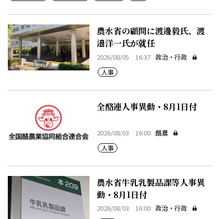
農水省の顧問に渡邊毅氏、渡
邉洋一氏が就任
2026/08/05 16:37
政治・行政
人事
全酪連人事異動・8月1日付
2026/08/03 16:00
酪農
人事
農水省牛乳乳製品課等人事異
動・8月1日付
2026/08/03 16:00
政治・行政