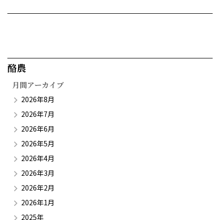
酪農​
月間アーカイブ
2026年8月
2026年7月
2026年6月
2026年5月
2026年4月
2026年3月
2026年2月
2026年1月
2025年