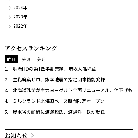
2024年
2023年
2022年
アクセスランキング
昨日
先週
先月
明治HDの第1四半期業績、増収大幅増益
生乳廃棄ゼロ、熊本地震で指定団体機能発揮
北海道乳業が主力ヨーグルト全面リニューアル、値下げも
ミルクランド北海道ベース期間限定オープン
農水省の顧問に渡邊毅氏、渡邉洋一氏が就任
お知らせ