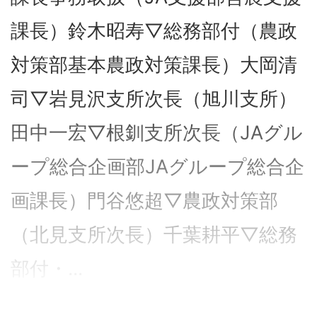
課長）鈴木昭寿▽総務部付（農政
対策部基本農政対策課長）大岡清
司▽岩見沢支所次長（旭川支所）
田中一宏▽根釧支所次長（JAグル
ープ総合企画部JAグループ総合企
画課長）門谷悠超▽農政対策部
（北見支所次長）千葉耕平▽総務
部付・...