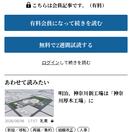
こちらは会員記事です。（有料）
有料会員になって続きを読む
無料で2週間試読する
ログイン
して続きを読む
あわせて読みたい
明治、神奈川新工場は「神奈
川厚木工場」に
2026/08/06 17:57
乳業
新設／移転
再編／集約
組織改正
人事