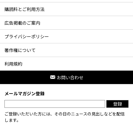
購読料とご利用方法
広告掲載のご案内
プライバシーポリシー
著作権について
利用規約
お問い合わせ
メールマガジン登録
登録
ご登録いただいた方には、その日のニュースの見出しなどを配信
します。