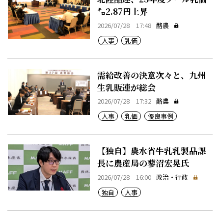
㌔2.87円上昇
2026/07/28 17:48
酪農
人事
乳価
需給改善の決意次々と、九州
生乳販連が総会
2026/07/28 17:32
酪農
人事
乳価
優良事例
【独自】農水省牛乳乳製品課
長に農産局の蓼沼宏晃氏
2026/07/28 16:00
政治・行政
独自
人事