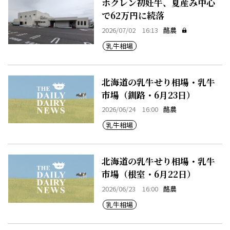
ホクレン初妊牛、夏産み中心
で62万円に続落
2026/07/02 16:13
酪農
乳牛相場
北海道の乳牛せり相場・乳牛
市場（釧路・6月23日）
2026/06/24 16:00
酪農
乳牛相場
北海道の乳牛せり相場・乳牛
市場（根室・6月22日）
2026/06/23 16:00
酪農
乳牛相場