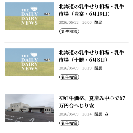
北海道の乳牛せり相場・乳牛
市場（豊富・6月19日）
2026/06/22 16:00
酪農
乳牛相場
北海道の乳牛せり相場・乳牛
市場（十勝・6月8日）
2026/06/09 16:19
酪農
乳牛相場
初妊牛価格、夏産み中心で67
万円台へじり安
2026/06/09 16:14
酪農
乳牛相場