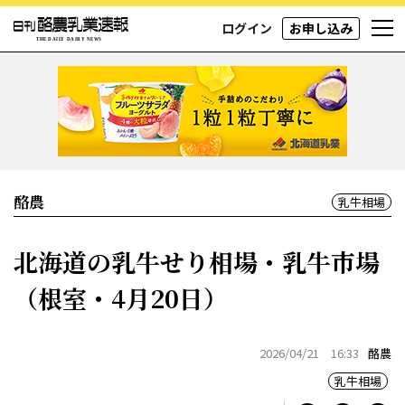
ログイン
お申し込み
酪農
乳牛相場
北海道の乳牛せり相場・乳牛市場
（根室・4月20日）
2026/04/21 16:33
酪農
乳牛相場