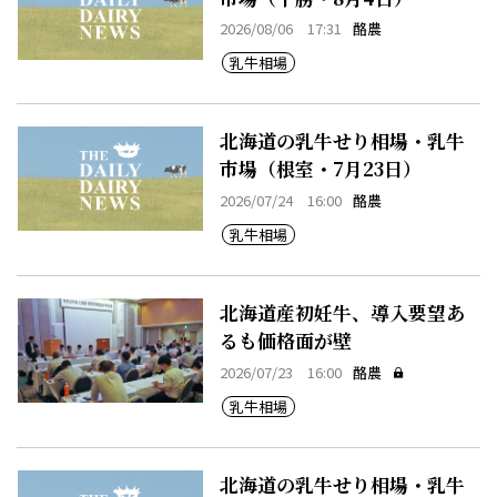
2026/08/06 17:31
酪農
乳牛相場
北海道の乳牛せり相場・乳牛
市場（根室・7月23日）
2026/07/24 16:00
酪農
乳牛相場
北海道産初妊牛、導入要望あ
るも価格面が壁
2026/07/23 16:00
酪農
乳牛相場
北海道の乳牛せり相場・乳牛