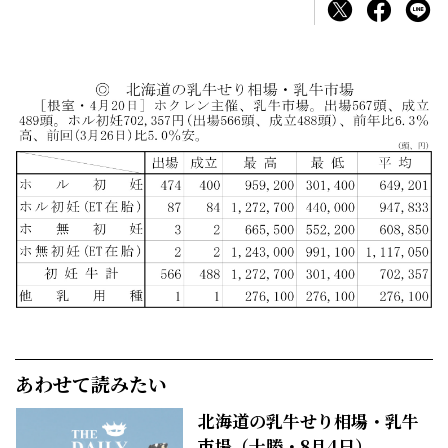
あわせて読みたい
北海道の乳牛せり相場・乳牛
市場（十勝・8月4日）