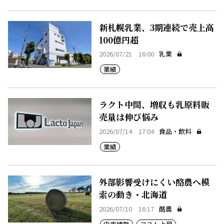
新札幌乳業、3期連続で売上高
100億円超
2026/07/21 16:00
乳業
業績
ラクト中間、増収も乳原料販
売量は伸び悩み
2026/07/14 17:04
食品・飲料
業績
外部影響受けにくい酪農へ模
索の動き・北海道
2026/07/10 16:17
酪農