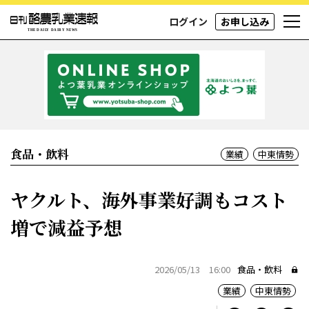
ログイン
お申し込み
食品・飲料
業績
中東情勢
ヤクルト、海外事業好調もコスト
増で減益予想
2026/05/13 16:00
食品・飲料
業績
中東情勢