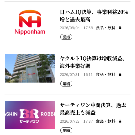
日ハム1Q決算、事業利益20％
増と過去最高
2026/08/04 17:58
食品・飲料
業績
ヤクルト1Q決算は増収減益、
海外事業好調
2026/07/31 16:11
食品・飲料
業績
サーティワン中間決算、過去
最高売上も減益
2026/07/23 17:37
食品・飲料
業績