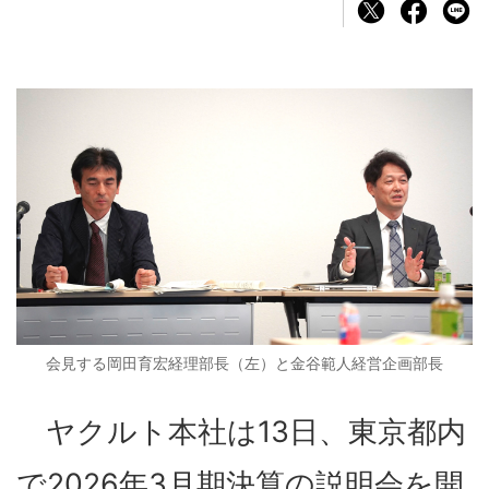
会見する岡田育宏経理部長（左）と金谷範人経営企画部長
ヤクルト本社は13日、東京都内
で2026年3月期決算の説明会を開