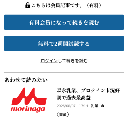
こちらは会員記事です。（有料）
有料会員になって続きを読む
無料で2週間試読する
ログイン
して続きを読む
あわせて読みたい
森永乳業、プロテイン市況好
調で過去最高益
2026/08/07 17:14
乳業
業績