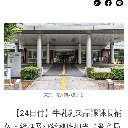
東京・霞が関の農水省
【24日付】牛乳乳製品課課長補
佐・総括及び総務班担当（畜産局