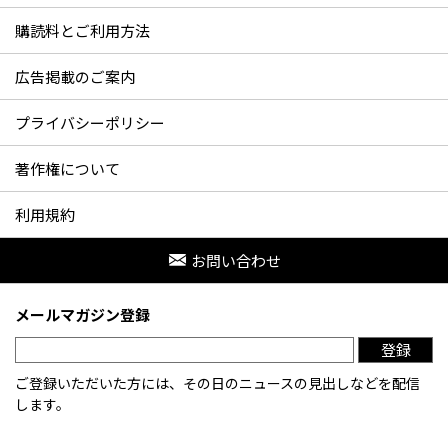
購読料とご利用方法
広告掲載のご案内
プライバシーポリシー
著作権について
利用規約
お問い合わせ
メールマガジン登録
登録
ご登録いただいた方には、その日のニュースの見出しなどを配信
します。