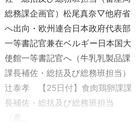
総務課企画官）松尾真奈▽他府省
へ出向・欧州連合日本政府代表部
一等書記官兼在ベルギー日本国大
使館一等書記官へ（牛乳乳製品課
課長補佐・総括及び総務班担当）
辻泰孝 【25日付】食肉鶏卵課課
長補佐・総括及び総務班担当
（農...