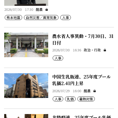
2026/07/30 17:30
酪農
熊本地震
自然災害／異常気象
人事
農水省人事異動・7月30日、31
日付
2026/07/30 16:36
政治・行政
人事
中国生乳販連、25年度プール
乳価2.41円上昇
2026/07/29 16:00
酪農
人事
乳価
暑熱対策
北陸酪連、25年度プール乳価