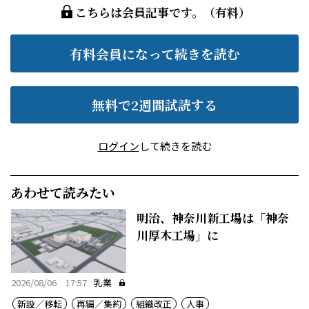
こちらは会員記事です。（有料）
有料会員になって続きを読む
無料で2週間試読する
ログイン
して続きを読む
あわせて読みたい
明治、神奈川新工場は「神奈
川厚木工場」に
2026/08/06 17:57
乳業
新設／移転
再編／集約
組織改正
人事