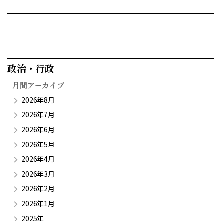
政治・行政​
月間アーカイブ
2026年8月
2026年7月
2026年6月
2026年5月
2026年4月
2026年3月
2026年2月
2026年1月
2025年