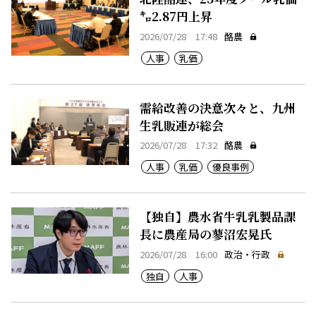
㌔2.87円上昇
2026/07/28 17:48
酪農
人事
乳価
需給改善の決意次々と、九州
生乳販連が総会
2026/07/28 17:32
酪農
人事
乳価
優良事例
【独自】農水省牛乳乳製品課
長に農産局の蓼沼宏晃氏
2026/07/28 16:00
政治・行政
独自
人事