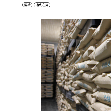
需給
過剰在庫