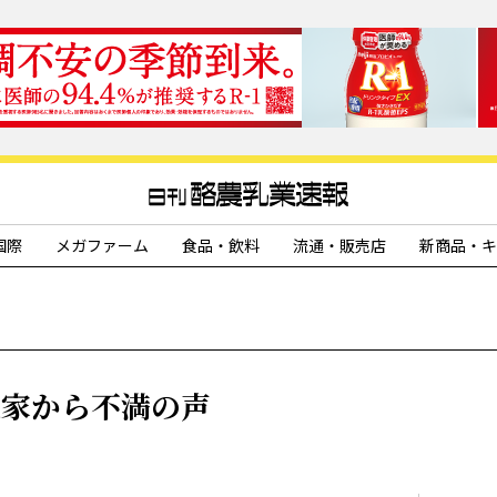
国際
メガファーム
食品・飲料
流通・販売店
新商品・キ
農家から不満の声