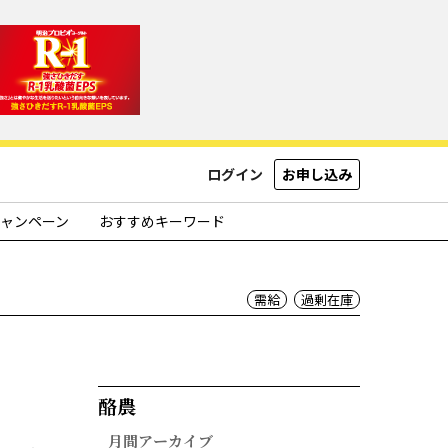
ログイン
お申し込み
ャンペーン
おすすめキーワード
需給
過剰在庫
酪農​
月間アーカイブ