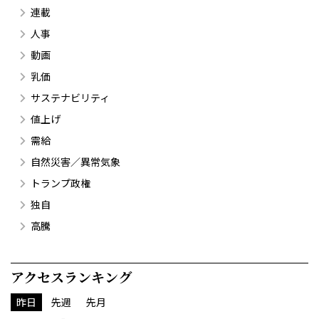
連載
人事
動画
乳価
サステナビリティ
値上げ
需給
自然災害／異常気象
トランプ政権
独自
高騰
アクセスランキング
昨日
先週
先月