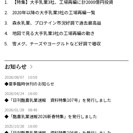
【特集】大手乳業3社、工場再編に計2000億円投資
2020年以降の大手乳業3社の工場再編一覧
森永乳業、プロテイン市況好調で過去最高益
地図で見る大手乳業3社の工場再編の動き
雪メグ、チーズやヨーグルトなど好調で増収
お知らせ
2026/08/07 10:58
◆夏季臨時休刊のお知らせ
2026/04/24 16:00
◆「日刊酪農乳業速報 資料特集107号」を発行しました
2026/01/28 08:48
◆「酪農乳業速報2026新春特集」を発行しました
2025/10/28 16:00
◆「日刊酪農乳業速報 資料特集106号」を発行しました