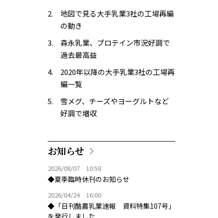
地図で見る大手乳業3社の工場再編
の動き
森永乳業、プロテイン市況好調で
過去最高益
2020年以降の大手乳業3社の工場再
編一覧
雪メグ、チーズやヨーグルトなど
好調で増収
お知らせ
2026/08/07 10:58
◆夏季臨時休刊のお知らせ
2026/04/24 16:00
◆「日刊酪農乳業速報 資料特集107号」
を発行しました