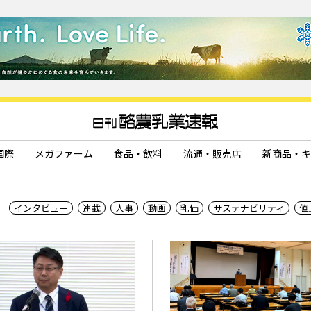
国際
メガファーム
食品・飲料
流通・販売店
新商品・キ
インタビュー
連載
人事
動画
乳価
サステナビリティ
値