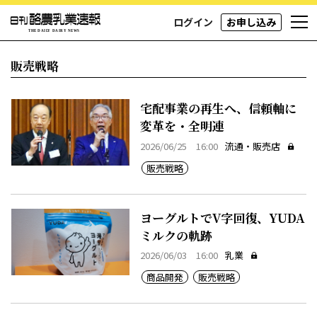
ログイン
お申し込み
販売戦略
宅配事業の再生へ、信頼軸に
変革を・全明連
2026/06/25 16:00
流通・販売店
販売戦略
ヨーグルトでV字回復、YUDA
ミルクの軌跡
2026/06/03 16:00
乳業
商品開発
販売戦略