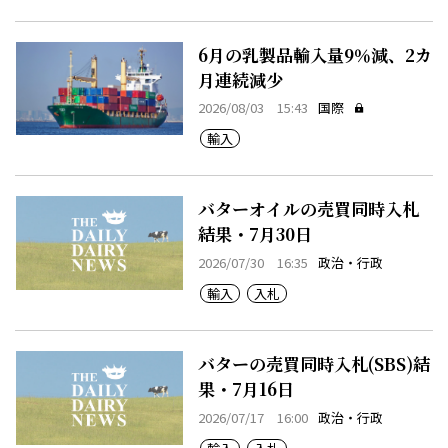
6月の乳製品輸入量9％減、2カ
月連続減少
2026/08/03 15:43
国際
輸入
バターオイルの売買同時入札
結果・7月30日
2026/07/30 16:35
政治・行政
輸入
入札
バターの売買同時入札(SBS)結
果・7月16日
2026/07/17 16:00
政治・行政