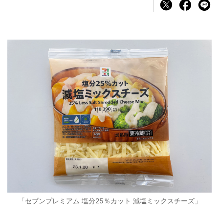
「セブンプレミアム 塩分25％カット 減塩ミックスチーズ」