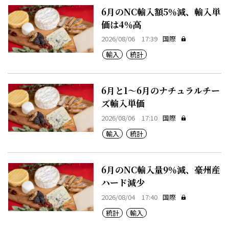
6月のNC輸入額5％減、輸入単
価は4％高
2026/08/06 17:39
国際
輸入
統計
6月と1～6月のナチュラルチー
ズ輸入単価
2026/08/06 17:10
国際
輸入
統計
6月のNC輸入量9％減、豪州産
ハード減少
2026/08/04 17:40
国際
統計
輸入