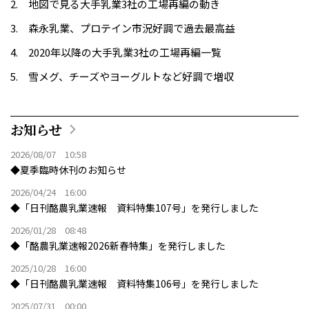
地図で見る大手乳業3社の工場再編の動き
森永乳業、プロテイン市況好調で過去最高益
2020年以降の大手乳業3社の工場再編一覧
雪メグ、チーズやヨーグルトなど好調で増収
お知らせ
2026/08/07 10:58
◆夏季臨時休刊のお知らせ
2026/04/24 16:00
◆「日刊酪農乳業速報 資料特集107号」を発行しました
2026/01/28 08:48
◆「酪農乳業速報2026新春特集」を発行しました
2025/10/28 16:00
◆「日刊酪農乳業速報 資料特集106号」を発行しました
2025/07/31 00:00