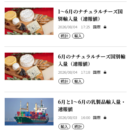
1～6月のナチュラルチーズ国
別輸入量（速報値）
2026/08/04 17:25
国際
統計
輸入
6月のナチュラルチーズ国別輸
入量（速報値）
2026/08/04 17:18
国際
統計
輸入
6月と1～6月の乳製品輸入量・
速報値
2026/08/03 16:00
国際
輸入
統計