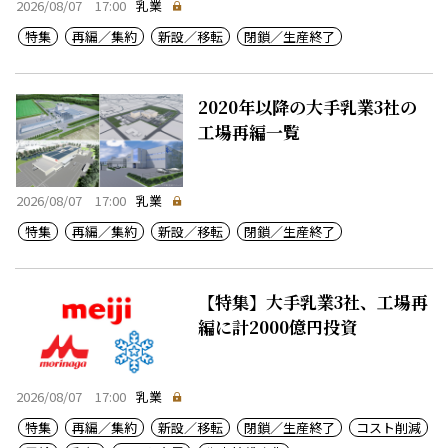
2026/08/07 17:00
乳業
特集
再編／集約
新設／移転
閉鎖／生産終了
2020年以降の大手乳業3社の
工場再編一覧
2026/08/07 17:00
乳業
特集
再編／集約
新設／移転
閉鎖／生産終了
【特集】大手乳業3社、工場再
編に計2000億円投資
2026/08/07 17:00
乳業
特集
再編／集約
新設／移転
閉鎖／生産終了
コスト削減