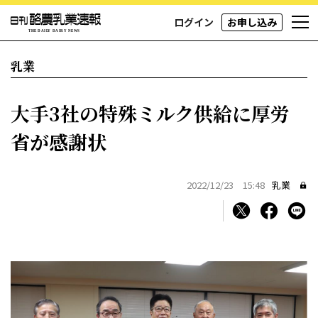
ログイン
お申し込み
乳業
大手3社の特殊ミルク供給に厚労
省が感謝状
2022/12/23 15:48
乳業