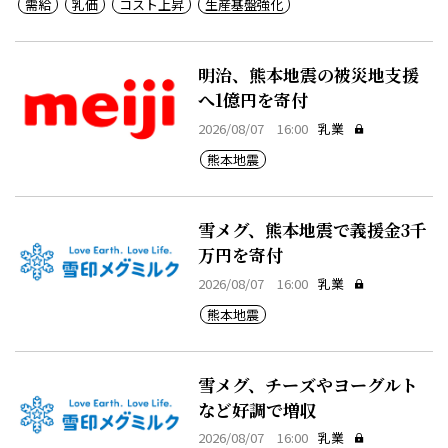
需給
乳価
コスト上昇
生産基盤強化
明治、熊本地震の被災地支援
へ1億円を寄付
2026/08/07 16:00
乳業
熊本地震
雪メグ、熊本地震で義援金3千
万円を寄付
2026/08/07 16:00
乳業
熊本地震
雪メグ、チーズやヨーグルト
など好調で増収
2026/08/07 16:00
乳業