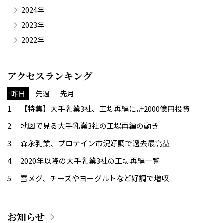
2024年
2023年
2022年
アクセスランキング
昨日
先週
先月
【特集】大手乳業3社、工場再編に計2000億円投資
地図で見る大手乳業3社の工場再編の動き
森永乳業、プロテイン市況好調で過去最高益
2020年以降の大手乳業3社の工場再編一覧
雪メグ、チーズやヨーグルトなど好調で増収
お知らせ