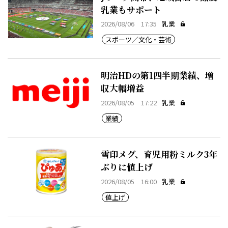
乳業もサポート
2026/08/06 17:35
乳業
スポーツ／文化・芸術
明治HDの第1四半期業績、増
収大幅増益
2026/08/05 17:22
乳業
業績
雪印メグ、育児用粉ミルク3年
ぶりに値上げ
2026/08/05 16:00
乳業
値上げ