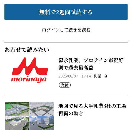
無料で2週間試読する
ログイン
して続きを読む
あわせて読みたい
森永乳業、プロテイン市況好
調で過去最高益
2026/08/07 17:14
乳業
業績
地図で見る大手乳業3社の工場
再編の動き