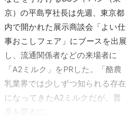
京）の平島亨社長は先週、東京都
内で開かれた展示商談会「よい仕
事おこしフェア」にブースを出展
し、流通関係者などの来場者に
「A2ミルク」をPRした。「酪農
乳業界では少しずつ知られる存在
になってきたA2ミルクだが、普
及を図るに...