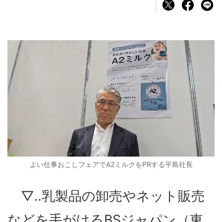
よい仕事おこしフェアでA2ミルクをPRする平島社長
▽‥乳製品の卸売やネット販売
などを手がけるBSジャパン（東