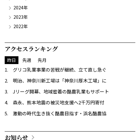
2024年
2023年
2022年
アクセスランキング
昨日
先週
先月
グリコ乳業事業の苦戦が継続、立て直し急ぐ
明治、神奈川新工場は「神奈川厚木工場」に
Jリーグ開幕、地域密着の酪農乳業もサポート
森永、熊本地震の被災地支援へ2千万円寄付
激動の時代生き抜く酪農目指す・浜名酪農協
お知らせ