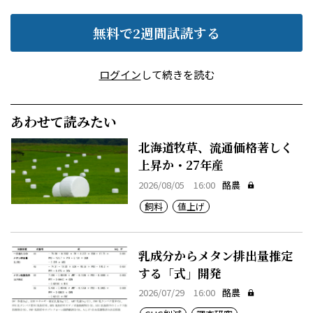
無料で2週間試読する
ログイン
して続きを読む
あわせて読みたい
北海道牧草、流通価格著しく
上昇か・27年産
2026/08/05 16:00
酪農
飼料
値上げ
乳成分からメタン排出量推定
する「式」開発
2026/07/29 16:00
酪農