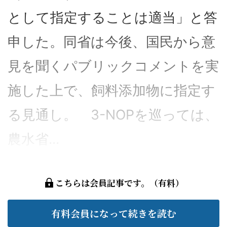
として指定することは適当」と答
申した。同省は今後、国民から意
見を聞くパブリックコメントを実
施した上で、飼料添加物に指定す
る見通し。 3-NOPを巡っては、
農水省...
こちらは会員記事です。（有料）
有料会員になって続きを読む