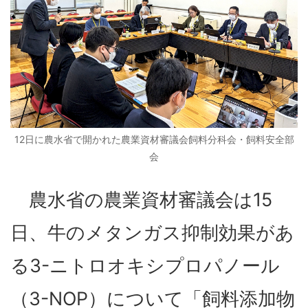
12日に農水省で開かれた農業資材審議会飼料分科会・飼料安全部
会
農水省の農業資材審議会は15
日、牛のメタンガス抑制効果があ
る3-ニトロオキシプロパノール
（3-NOP）について「飼料添加物