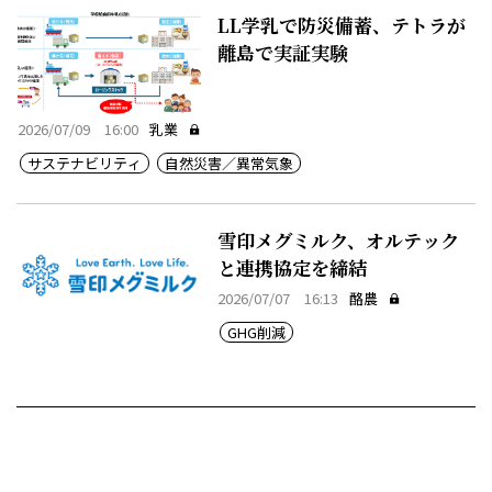
LL学乳で防災備蓄、テトラが
離島で実証実験
2026/07/09 16:00
乳業
サステナビリティ
自然災害／異常気象
雪印メグミルク、オルテック
と連携協定を締結
2026/07/07 16:13
酪農
GHG削減