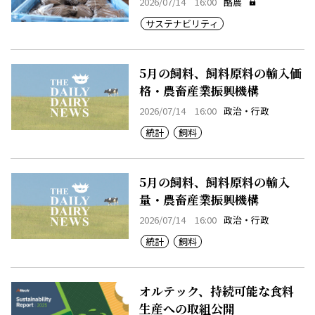
2026/07/14 16:00
酪農
サステナビリティ
5月の飼料、飼料原料の輸入価
格・農畜産業振興機構
2026/07/14 16:00
政治・行政
統計
飼料
5月の飼料、飼料原料の輸入
量・農畜産業振興機構
2026/07/14 16:00
政治・行政
統計
飼料
オルテック、持続可能な食料
生産への取組公開