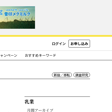
ログイン
お申し込み
ャンペーン
おすすめキーワード
新設／移転
調査研究
乳業​
月間アーカイブ