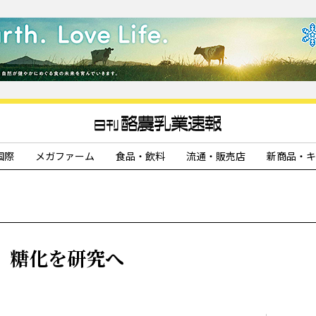
国際
メガファーム
食品・飲料
流通・販売店
新商品・キ
、糖化を研究へ