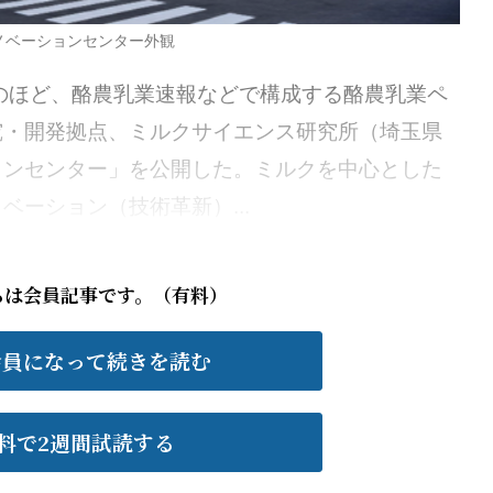
ノベーションセンター外観
ほど、酪農乳業速報などで構成する酪農乳業ペ
究・開発拠点、ミルクサイエンス研究所（埼玉県
ョンセンター」を公開した。ミルクを中心とした
ーション（技術革新）...
らは会員記事です。（有料）
会員になって続きを読む
料で2週間試読する