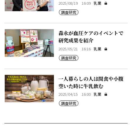
2025/08/19 16:09
乳業
調査研究
森永が血圧ケアのイベントで
研究成果を紹介
2025/05/21 16:16
乳業
調査研究
一人暮らしの人は間食や小腹
空いた時に牛乳飲む
2025/04/15 16:00
乳業
調査研究