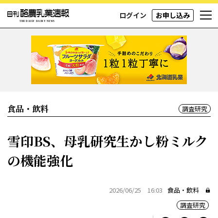
ログイン
お申し込み
食品・飲料
調査研究
雪印BS、母乳研究生かし粉ミルク
の機能強化
2026/06/25 16:03
食品・飲料
調査研究