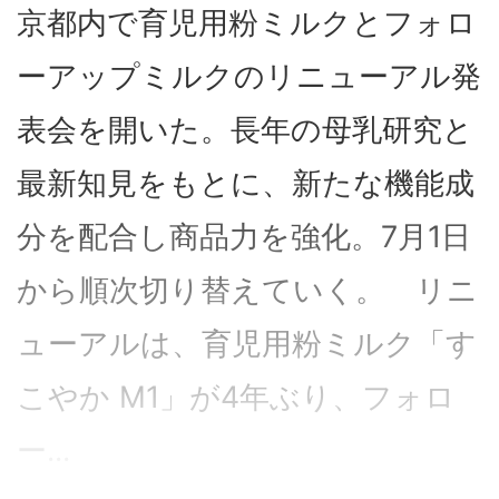
京都内で育児用粉ミルクとフォロ
ーアップミルクのリニューアル発
表会を開いた。長年の母乳研究と
最新知見をもとに、新たな機能成
分を配合し商品力を強化。7月1日
から順次切り替えていく。 リニ
ューアルは、育児用粉ミルク「す
こやか M1」が4年ぶり、フォロ
ー...