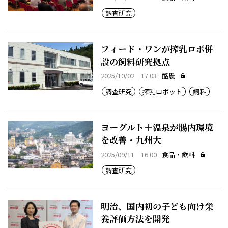
調査研究
フィード・ワンが搾乳ロボ併
設の飼料研究拠点
2025/10/02 17:03
酪農
調査研究
搾乳ロボット
飼料
ヨーグルト＋温泉が腸内環境
を改善・九州大
2025/09/11 16:00
食品・飲料
調査研究
明治、国内初の子ども向け栄
養評価方法を開発