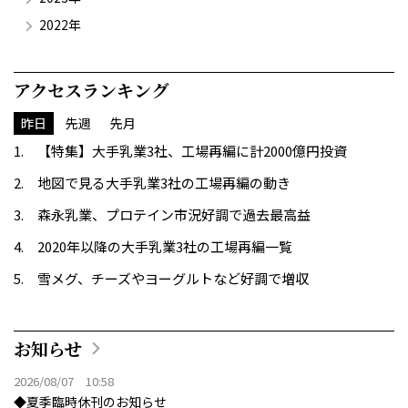
2022年
アクセスランキング
昨日
先週
先月
【特集】大手乳業3社、工場再編に計2000億円投資
地図で見る大手乳業3社の工場再編の動き
森永乳業、プロテイン市況好調で過去最高益
2020年以降の大手乳業3社の工場再編一覧
雪メグ、チーズやヨーグルトなど好調で増収
お知らせ
2026/08/07 10:58
◆夏季臨時休刊のお知らせ