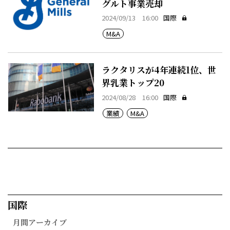
グルト事業売却
2024/09/13 16:00
国際
M&A
ラクタリスが4年連続1位、世
界乳業トップ20
2024/08/28 16:00
国際
業績
M&A
国際​
月間アーカイブ