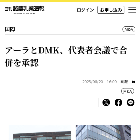
ログイン
お申し込み
国際
M&A
アーラとDMK、代表者会議で合
併を承認
2025/06/20 16:00
国際
M&A