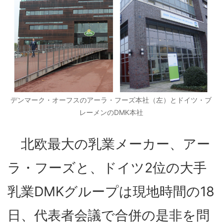
デンマーク・オーフスのアーラ・フーズ本社（左）とドイツ・ブ
レーメンのDMK本社
北欧最大の乳業メーカー、アー
ラ・フーズと、ドイツ2位の大手
乳業DMKグループは現地時間の18
日、代表者会議で合併の是非を問