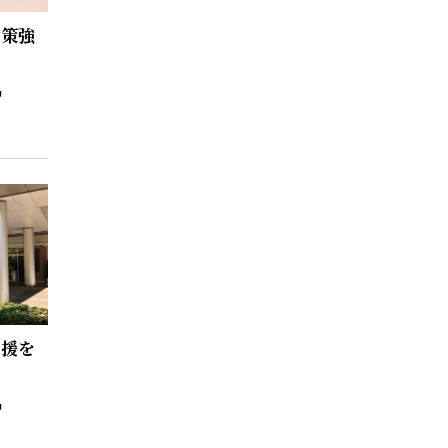
対策強
支援を