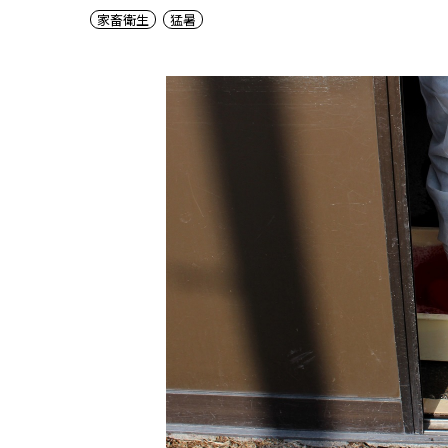
家畜衛生
猛暑