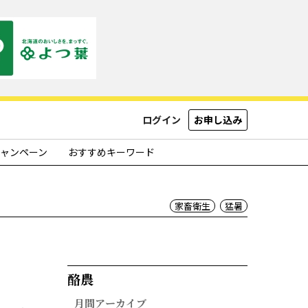
ログイン
お申し込み
ャンペーン
おすすめキーワード
家畜衛生
猛暑
酪農​
月間アーカイブ