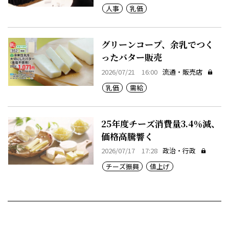
人事
乳価
グリーンコープ、余乳でつく
ったバター販売
2026/07/21 16:00
流通・販売店
乳価
需給
25年度チーズ消費量3.4％減、
価格高騰響く
2026/07/17 17:28
政治・行政
チーズ振興
値上げ