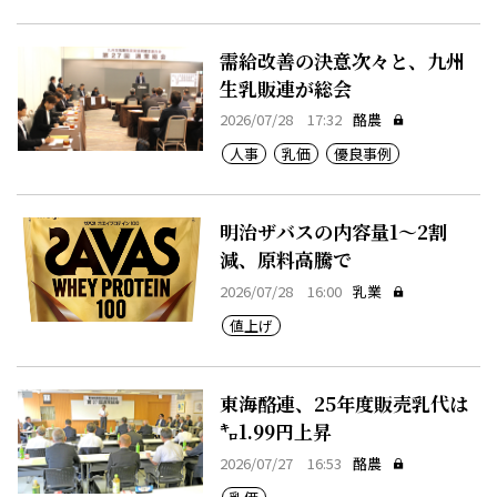
需給改善の決意次々と、九州
生乳販連が総会
2026/07/28 17:32
酪農
人事
乳価
優良事例
明治ザバスの内容量1～2割
減、原料高騰で
2026/07/28 16:00
乳業
値上げ
東海酪連、25年度販売乳代は
㌔1.99円上昇
2026/07/27 16:53
酪農