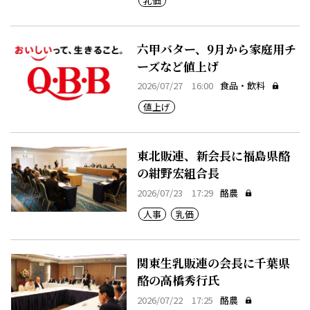
乳価
六甲バター、9月から家庭用チ
ーズなど値上げ
2026/07/27 16:00
食品・飲料
値上げ
東北販連、新会長に福島県酪
の紺野宏組合長
2026/07/23 17:29
酪農
人事
乳価
関東生乳販連の会長に千葉県
酪の高橋秀行氏
2026/07/22 17:25
酪農