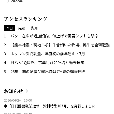
2022年
アクセスランキング
昨日
先週
先月
バター在庫が増加傾向、値上げで需要シフトも懸念
【熊本地震・現地ルポ】牛舎傾いた牧場、乳牛を全頭避難
ホクレン受託乳量、年度初の前年超え・7月
日ハム1Q決算、事業利益20％増と過去最高
26年上期の酪農品輸出額は7％減の90億円強
お知らせ
2026/04/24 16:00
◆「日刊酪農乳業速報 資料特集107号」を発行しました