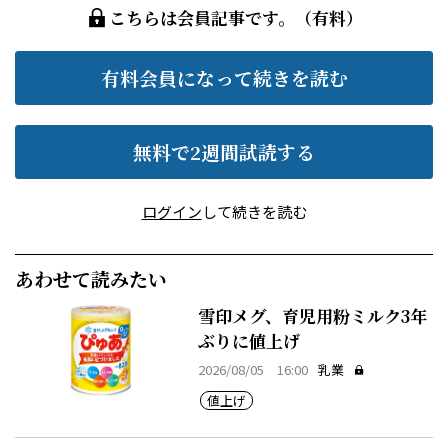
こちらは会員記事です。（有料）
有料会員になって続きを読む
無料で2週間試読する
ログイン
して続きを読む
あわせて読みたい
雪印メグ、育児用粉ミルク3年
ぶりに値上げ
2026/08/05 16:00
乳業
値上げ