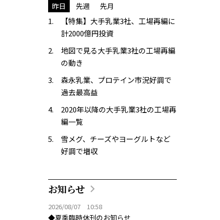
昨日
先週
先月
【特集】大手乳業3社、工場再編に
計2000億円投資
地図で見る大手乳業3社の工場再編
の動き
森永乳業、プロテイン市況好調で
過去最高益
2020年以降の大手乳業3社の工場再
編一覧
雪メグ、チーズやヨーグルトなど
好調で増収
お知らせ
2026/08/07 10:58
◆夏季臨時休刊のお知らせ