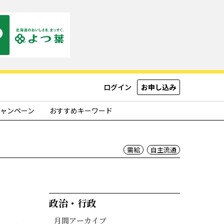
ログイン
お申し込み
ャンペーン
おすすめキーワード
需給
自主流通
政治・行政​
月間アーカイブ