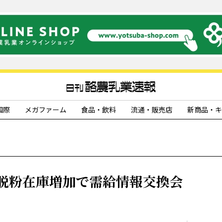
国際
メガファーム
食品・飲料
流通・販売店
新商品・キ
脱粉在庫増加で需給情報交換会