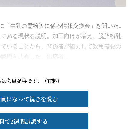
に「生乳の需給等に係る情報交換会」を開いた。
向にある現状を説明。加工向けが増え、脱脂粉乳
っていることから、関係者が協力して飲用需要の
識を共有した。出席者...
らは会員記事です。（有料）
会員になって続きを読む
料で2週間試読する