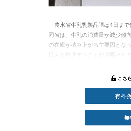
農水省牛乳乳製品課は4日まで
同省は、牛乳の消費量が減少傾
の在庫が積み上がる主要因とな
拡大を推進することが必要だとの認
こち
有料
無