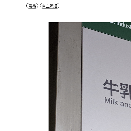
需給
自主流通