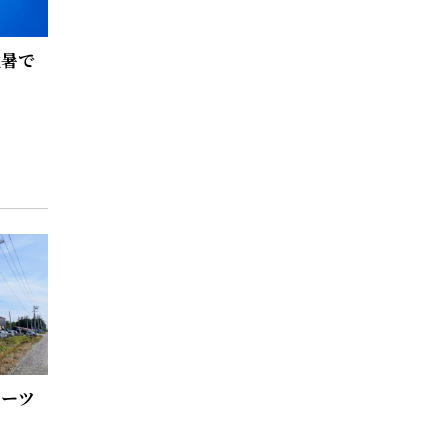
猛暑で
ホーツ