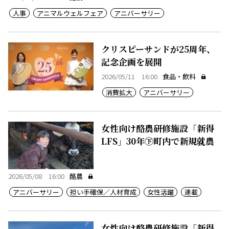
人事
アニマルウェルフェア
アニバーサリー
クリスピーサンドが25周年、
記念企画を展開
2026/05/11 16:00
食品・飲料
消費拡大
アニバーサリー
女性向け酪農研修施設「新得
LFS」30年㊦町内で新規就農
2026/05/08 16:00
酪農
アニバーサリー
担い手確保／人材育成
女性活躍
連載
女性向け酪農研修施設「新得