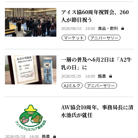
アイス協60周年祝賀会、260
人が節目祝う
2026/06/10 16:00
食品・飲料
マーケット
アニバーサリー
一層の普及へ6月2日は「A2牛
乳の日」に
2026/05/25 16:00
酪農
A2ミルク
アニバーサリー
AW協会10周年、事務局長に清
水池氏が就任
2026/05/18 16:00
酪農