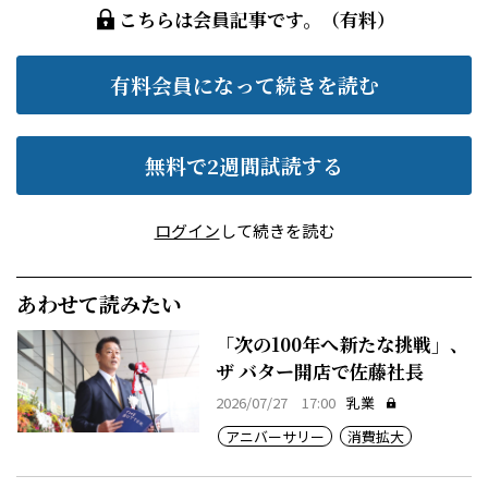
こちらは会員記事です。（有料）
有料会員になって続きを読む
無料で2週間試読する
ログイン
して続きを読む
あわせて読みたい
「次の100年へ新たな挑戦」、
ザ バター開店で佐藤社長
2026/07/27 17:00
乳業
アニバーサリー
消費拡大