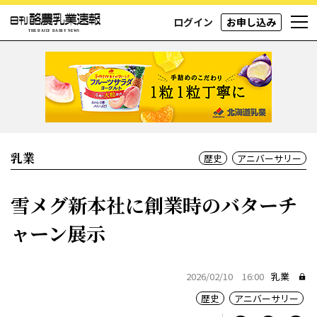
ログイン
お申し込み
乳業
歴史
アニバーサリー
雪メグ新本社に創業時のバターチ
ャーン展示
2026/02/10 16:00
乳業
歴史
アニバーサリー