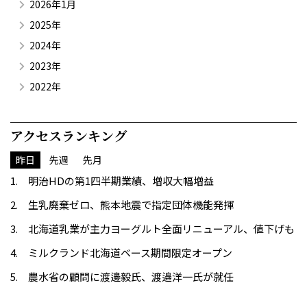
2026年1月
2025年
2024年
2023年
2022年
アクセスランキング
昨日
先週
先月
明治HDの第1四半期業績、増収大幅増益
生乳廃棄ゼロ、熊本地震で指定団体機能発揮
北海道乳業が主力ヨーグルト全面リニューアル、値下げも
ミルクランド北海道ベース期間限定オープン
農水省の顧問に渡邊毅氏、渡邉洋一氏が就任