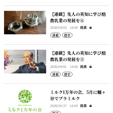
【連載】先人の英知に学び酪
農乳業の発展を⑥
2026/04/02 16:00
酪農
連載
歴史
【連載】先人の英知に学び酪
農乳業の発展を⑤
2026/04/01 16:00
酪農
連載
歴史
ミルク1万年の会、5月に幡ヶ
谷でブラミルク
2026/03/27 16:04
酪農