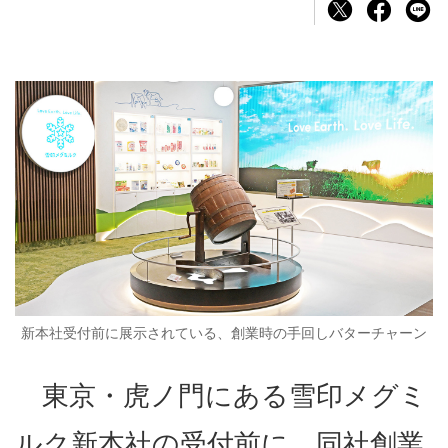
新本社受付前に展示されている、創業時の手回しバターチャーン
東京・虎ノ門にある雪印メグミ
ルク新本社の受付前に、同社創業