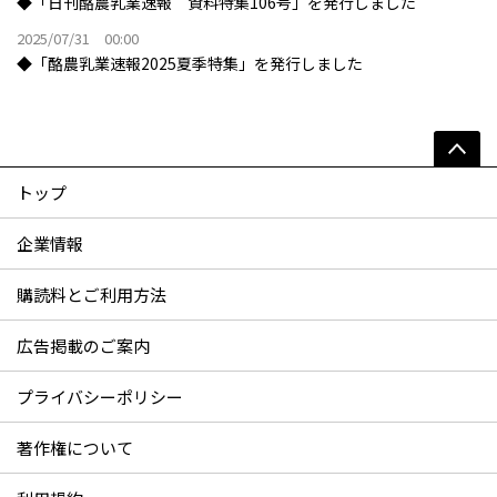
◆「日刊酪農乳業速報 資料特集106号」を発行しました
2025/07/31 00:00
◆「酪農乳業速報2025夏季特集」を発行しました
トップ
企業情報
購読料とご利用方法
広告掲載のご案内
プライバシーポリシー
著作権について