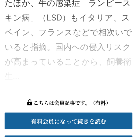
たほか、牛の感染症「ランピース
キン病」（LSD）もイタリア、ス
ペイン、フランスなどで相次いで
いると指摘。国内への侵入リスク
が高まっていることから、飼養衛
生...
こちらは会員記事です。（有料）
有料会員になって続きを読む