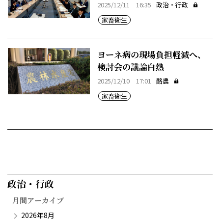
2025/12/11 16:35
政治・行政
家畜衛生
ヨーネ病の現場負担軽減へ、
検討会の議論白熱
2025/12/10 17:01
酪農
家畜衛生
政治・行政​
月間アーカイブ
2026年8月