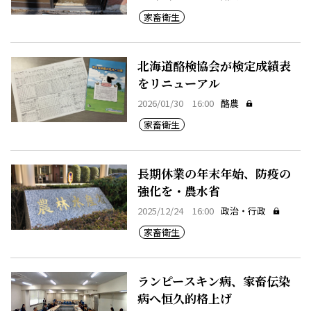
家畜衛生
北海道酪検協会が検定成績表
をリニューアル
2026/01/30 16:00
酪農
家畜衛生
長期休業の年末年始、防疫の
強化を・農水省
2025/12/24 16:00
政治・行政
家畜衛生
ランピースキン病、家畜伝染
病へ恒久的格上げ