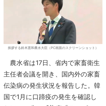
挨拶する鈴木憲和農水大臣（PC画面のスクリーンショット）
農水省は17日、省内で家畜衛生
主任者会議を開き、国内外の家畜
伝染病の発生状況を報告した。韓
国で1月に口蹄疫の発生を確認し