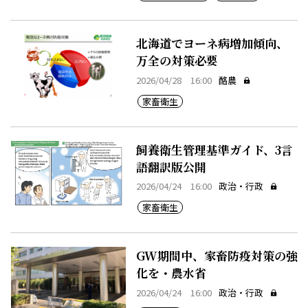
北海道でヨーネ病増加傾向、
万全の対策必要
2026/04/28 16:00
酪農
家畜衛生
飼養衛生管理基準ガイド、3言
語翻訳版公開
2026/04/24 16:00
政治・行政
家畜衛生
GW期間中、家畜防疫対策の強
化を・農水省
2026/04/24 16:00
政治・行政