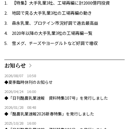
【特集】大手乳業3社、工場再編に計2000億円投資
地図で見る大手乳業3社の工場再編の動き
森永乳業、プロテイン市況好調で過去最高益
2020年以降の大手乳業3社の工場再編一覧
雪メグ、チーズやヨーグルトなど好調で増収
お知らせ
2026/08/07 10:58
◆夏季臨時休刊のお知らせ
2026/04/24 16:00
◆「日刊酪農乳業速報 資料特集107号」を発行しました
2026/01/28 08:48
◆「酪農乳業速報2026新春特集」を発行しました
2025/10/28 16:00