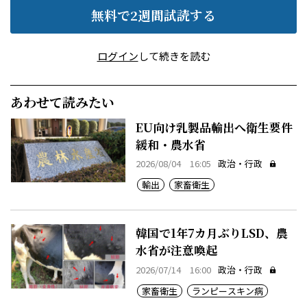
無料で2週間試読する
ログイン
して続きを読む
あわせて読みたい
EU向け乳製品輸出へ衛生要件
緩和・農水省
2026/08/04 16:05
政治・行政
輸出
家畜衛生
韓国で1年7カ月ぶりLSD、農
水省が注意喚起
2026/07/14 16:00
政治・行政
家畜衛生
ランピースキン病