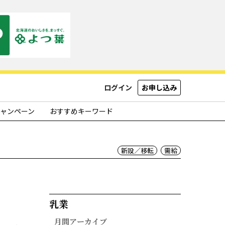
ログイン
お申し込み
ャンペーン
おすすめキーワード
新設／移転
需給
乳業​
月間アーカイブ