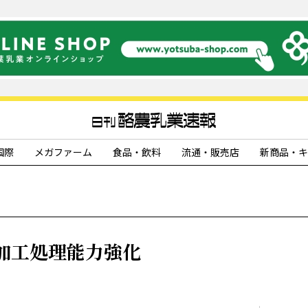
国際
メガファーム
食品・飲料
流通・販売店
新商品・キ
加工処理能力強化