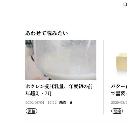
あわせて読みたい
ホクレン受託乳量、年度初の前
バター
年超え・7月
で需要
2026/08/04 17:52
酪農
2026/08/
需給
需給