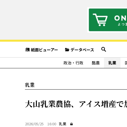
紙面ビューアー
データベース
政治・行政
酪農
乳業
乳業
大山乳業農協、アイス増産で
2026/05/25 16:00
乳業