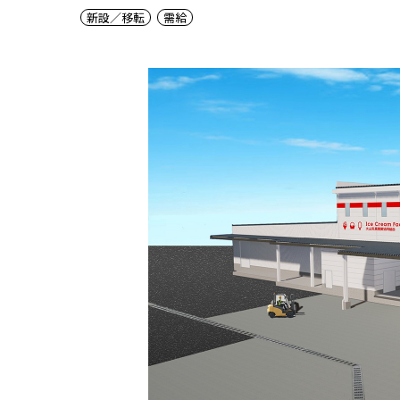
新設／移転
需給