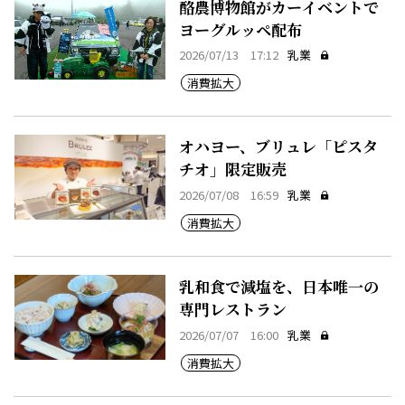
酪農博物館がカーイベントで
ヨーグルッペ配布
2026/07/13 17:12
乳業
消費拡大
オハヨー、ブリュレ「ピスタ
チオ」限定販売
2026/07/08 16:59
乳業
消費拡大
乳和食で減塩を、日本唯一の
専門レストラン
2026/07/07 16:00
乳業
消費拡大