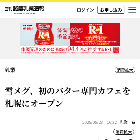
ログイン
お申し込み
乳業
消費拡大
雪メグ、初のバター専門カフェを
札幌にオープン
2026/06/23 16:32
乳業
消費拡大