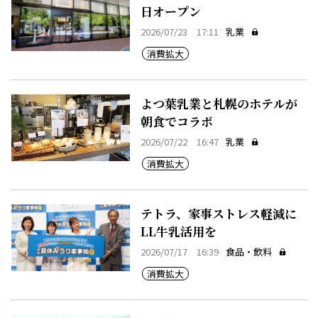
日オープン
2026/07/23 17:11
乳業
消費拡大
よつ葉乳業と札幌のホテルが
朝食でコラボ
2026/07/22 16:47
乳業
消費拡大
テトラ、家事ストレス軽減に
LL牛乳活用を
2026/07/17 16:39
食品・飲料
消費拡大