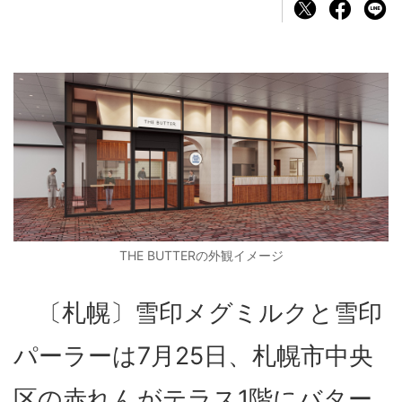
THE BUTTERの外観イメージ
〔札幌〕雪印メグミルクと雪印
パーラーは7月25日、札幌市中央
区の赤れんがテラス1階にバター