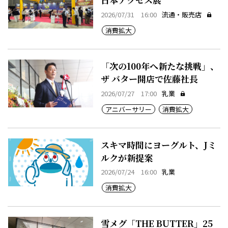
2026/07/31 16:00
流通・販売店
消費拡大
「次の100年へ新たな挑戦」、
ザ バター開店で佐藤社長
2026/07/27 17:00
乳業
アニバーサリー
消費拡大
スキマ時間にヨーグルト、Jミ
ルクが新提案
2026/07/24 16:00
乳業
消費拡大
雪メグ「THE BUTTER」25