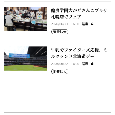
酪農学園大がどさんこプラザ
札幌店でフェア
2026/06/23 16:00
酪農
消費拡大
牛乳でファイターズ応援、ミ
ルクランド北海道デー
2026/06/22 16:00
酪農
消費拡大