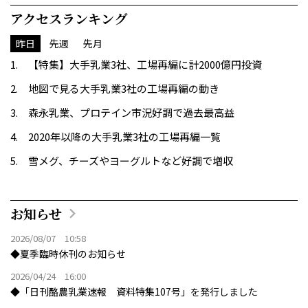
アクセスランキング
昨日
先週
先月
【特集】大手乳業3社、工場再編に計2000億円投資
地図で見る大手乳業3社の工場再編の動き
森永乳業、プロテイン市況好調で過去最高益
2020年以降の大手乳業3社の工場再編一覧
雪メグ、チーズやヨーグルトなど好調で増収
お知らせ
2026/08/07 10:58
◆夏季臨時休刊のお知らせ
2026/04/24 16:00
◆「日刊酪農乳業速報 資料特集107号」を発行しました