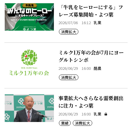
「牛乳をヒーローにする」フ
レーズ募集開始・よつ葉
2026/07/06 16:12
乳業
消費拡大
ミルク1万年の会が7月にヨー
グルトシンポ
2026/06/29 16:00
酪農
消費拡大
事業拡大へさらなる需要創出
に注力・よつ葉
2026/06/29 16:00
乳業
業績
消費拡大