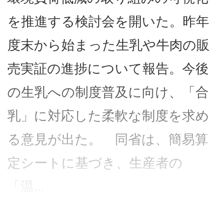
を推進する検討会を開いた。昨年
度末から始まった生乳や牛肉の販
売実証の進捗について報告。今後
の生乳への制度普及に向け、「合
乳」に対応した柔軟な制度を求め
る意見が出た。 同省は、簡易算
定シートに基づき、生産者の
「温...