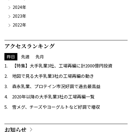
2024年
2023年
2022年
アクセスランキング
昨日
先週
先月
【特集】大手乳業3社、工場再編に計2000億円投資
地図で見る大手乳業3社の工場再編の動き
森永乳業、プロテイン市況好調で過去最高益
2020年以降の大手乳業3社の工場再編一覧
雪メグ、チーズやヨーグルトなど好調で増収
お知らせ