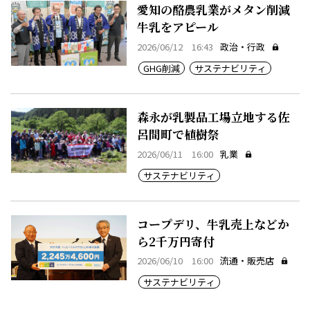
愛知の酪農乳業がメタン削減
牛乳をアピール
2026/06/12 16:43
政治・行政
GHG削減
サステナビリティ
森永が乳製品工場立地する佐
呂間町で植樹祭
2026/06/11 16:00
乳業
サステナビリティ
コープデリ、牛乳売上などか
ら2千万円寄付
2026/06/10 16:00
流通・販売店
サステナビリティ