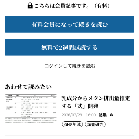
こちらは会員記事です。（有料）
有料会員になって続きを読む
無料で2週間試読する
ログイン
して続きを読む
あわせて読みたい
乳成分からメタン排出量推定
する「式」開発
2026/07/29 16:00
酪農
GHG削減
調査研究