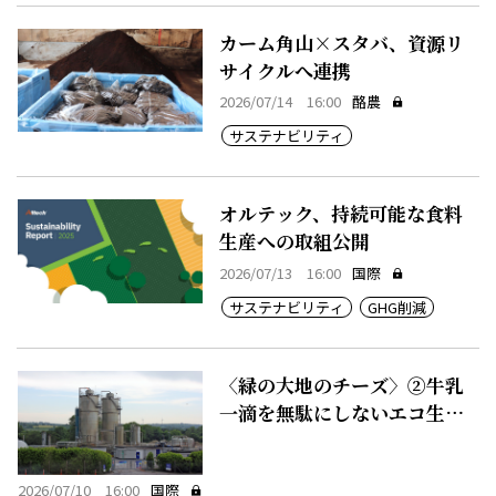
カーム角山×スタバ、資源リ
サイクルへ連携
2026/07/14 16:00
酪農
サステナビリティ
オルテック、持続可能な食料
生産への取組公開
2026/07/13 16:00
国際
サステナビリティ
GHG削減
〈緑の大地のチーズ〉②牛乳
一滴を無駄にしないエコ生産
システム
2026/07/10 16:00
国際