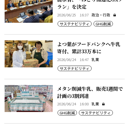
ラン」を決定
2026/06/25 16:37
政治・行政
サステナビリティ
GHG削減
よつ葉がフードバンクへ牛乳
寄付、累計33万本に
2026/06/24 16:47
乳業
サステナビリティ
メタン削減牛乳、販売1週間で
計画の3割到達
2026/06/24 16:00
乳業
GHG削減
サステナビリティ