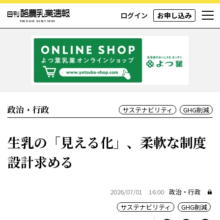
ログイン
お申し込み
政治・行政
サステナビリティ
GHG削減
生乳の「見える化」、柔軟な制度
設計求める
2026/07/01 16:00
政治・行政
サステナビリティ
GHG削減