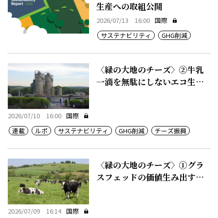
生産への取組公開
2026/07/13 16:00
国際
サステナビリティ
GHG削減
〈緑の大地のチーズ〉②牛乳
一滴を無駄にしないエコ生産
システム
2026/07/10 16:00
国際
連載
ルポ
サステナビリティ
GHG削減
チーズ振興
〈緑の大地のチーズ〉①グラ
スフェッドの価値生み出す豊
かな農地
2026/07/09 16:14
国際