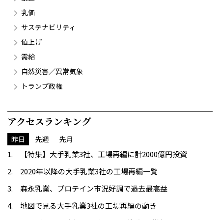
乳価
サステナビリティ
値上げ
需給
自然災害／異常気象
トランプ政権
アクセスランキング
昨日
先週
先月
【特集】大手乳業3社、工場再編に計2000億円投資
2020年以降の大手乳業3社の工場再編一覧
森永乳業、プロテイン市況好調で過去最高益
地図で見る大手乳業3社の工場再編の動き