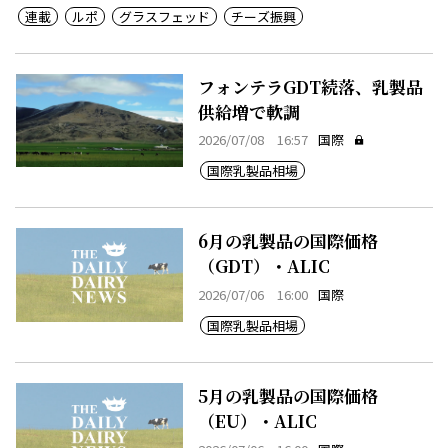
連載
ルポ
グラスフェッド
チーズ振興
フォンテラGDT続落、乳製品
供給増で軟調
2026/07/08 16:57
国際
国際乳製品相場
6月の乳製品の国際価格
（GDT）・ALIC
2026/07/06 16:00
国際
国際乳製品相場
5月の乳製品の国際価格
（EU）・ALIC