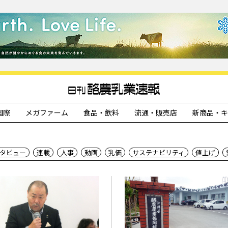
国際
メガファーム
食品・飲料
流通・販売店
新商品・キ
タビュー
連載
人事
動画
乳価
サステナビリティ
値上げ