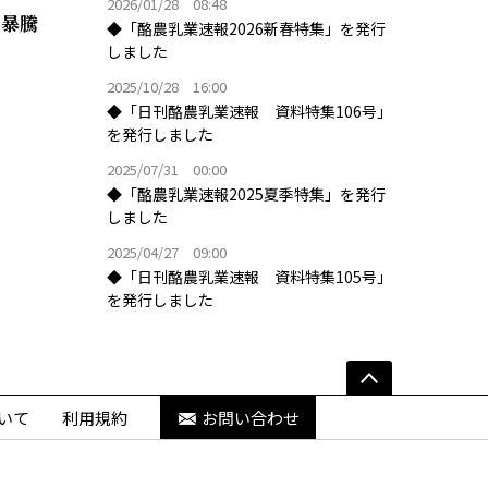
2026/01/28 08:48
料暴騰
◆「酪農乳業速報2026新春特集」を発行
しました
2025/10/28 16:00
◆「日刊酪農乳業速報 資料特集106号」
を発行しました
2025/07/31 00:00
◆「酪農乳業速報2025夏季特集」を発行
しました
2025/04/27 09:00
◆「日刊酪農乳業速報 資料特集105号」
を発行しました
いて
利用規約
お問い合わせ