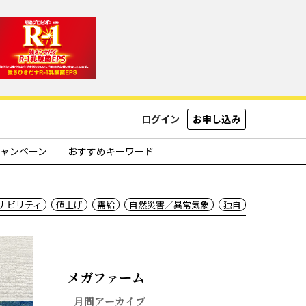
ログイン
お申し込み
ャンペーン
おすすめキーワード
ナビリティ
値上げ
需給
自然災害／異常気象
独自
メガファーム​
月間アーカイブ