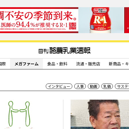
国際
メガファーム
食品・飲料
流通・販売店
新商品・キ
インタビュー
人事
動画
乳価
サステ