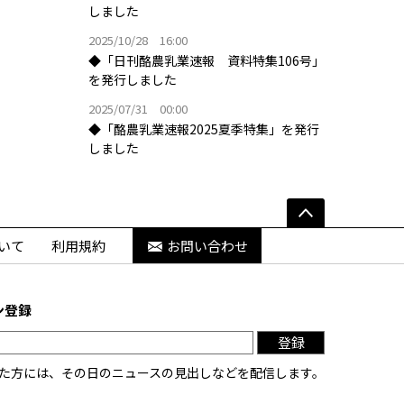
しました
2025/10/28 16:00
◆「日刊酪農乳業速報 資料特集106号」
を発行しました
2025/07/31 00:00
◆「酪農乳業速報2025夏季特集」を発行
しました
いて
利用規約
お問い合わせ
ン登録
登録
た方には、その日のニュースの見出しなどを配信します。