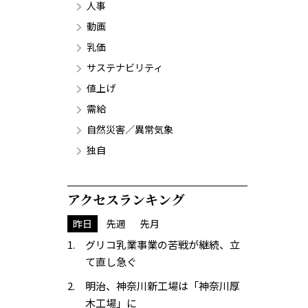
人事
動画
乳価
サステナビリティ
値上げ
需給
自然災害／異常気象
独自
アクセスランキング
昨日
先週
先月
グリコ乳業事業の苦戦が継続、立
て直し急ぐ
明治、神奈川新工場は「神奈川厚
木工場」に