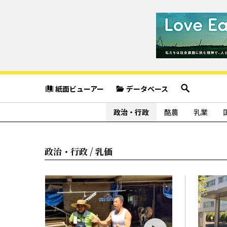
紙面ビューアー
データベース
政治・行政
酪農
乳業
政治・行政 / 乳価