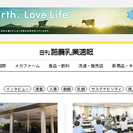
国際
メガファーム
食品・飲料
流通・販売店
新商品・キ
インタビュー
連載
人事
動画
乳価
サステナビリティ
値