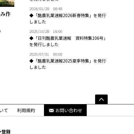
2026/01/28 08:48
組み作
◆「酪農乳業速報2026新春特集」を発行
しました
2025/10/28 16:00
◆「日刊酪農乳業速報 資料特集106号」
を発行しました
2025/07/31 00:00
◆「酪農乳業速報2025夏季特集」を発行
しました
いて
利用規約
お問い合わせ
ン登録