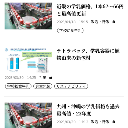
近畿の学乳価格、1本62～66円
と最高値更新
2023/04/18 15:15
政治・行政
学校給食牛乳
テトラパック、学乳容器に植
物由来の新包材
2023/03/30 14:25
乳業
学校給食牛乳
容器包装
サステナビリティ
九州・沖縄の学乳価格も過去
最高値・23年度
2023/03/30 14:12
政治・行政