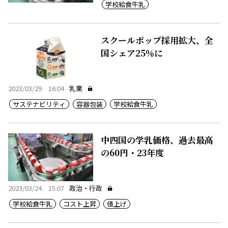
学校給食牛乳
スクールポップ採用拡大、全
国シェア25％に
2023/03/29 16:04
乳業
サステナビリティ
容器包装
学校給食牛乳
中四国の学乳価格、過去最高
の60円・23年度
2023/03/24 15:07
政治・行政
学校給食牛乳
コスト上昇
値上げ