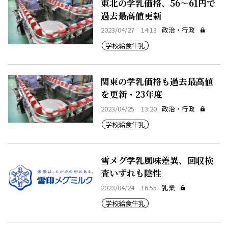
東北の学乳価格、56～61円で
過去最高値更新
2023/04/27 14:13
政治・行政
学校給食牛乳
関東の学乳価格も過去最高値
を更新・23年度
2023/04/25 13:20
政治・行政
学校給食牛乳
雪メグ学乳風味差異、回収検
査いずれも陰性
2023/04/24 16:55
乳業
学校給食牛乳