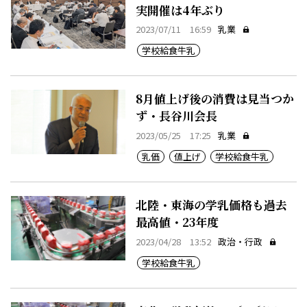
実開催は4年ぶり
2023/07/11 16:59
乳業
学校給食牛乳
8月値上げ後の消費は見当つか
ず・長谷川会長
2023/05/25 17:25
乳業
乳価
値上げ
学校給食牛乳
北陸・東海の学乳価格も過去
最高値・23年度
2023/04/28 13:52
政治・行政
学校給食牛乳