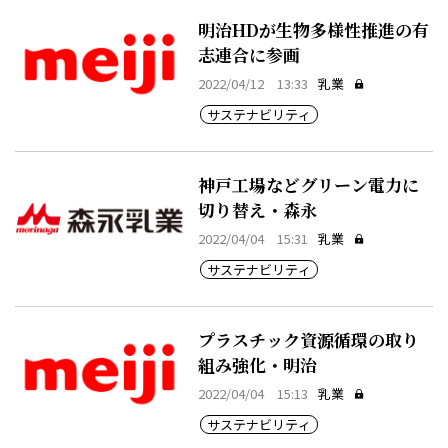
明治HDが生物多様性推進の有
志連合に参画
2022/04/12 13:33
乳業
サステナビリティ
神戸工場などグリーン電力に
切り替え・森永
2022/04/04 15:31
乳業
サステナビリティ
プラスチック資源循環の取り
組み強化・明治
2022/04/04 15:13
乳業
サステナビリティ