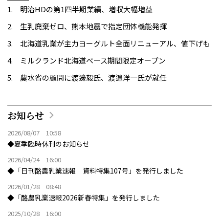
明治HDの第1四半期業績、増収大幅増益
生乳廃棄ゼロ、熊本地震で指定団体機能発揮
北海道乳業が主力ヨーグルト全面リニューアル、値下げも
ミルクランド北海道ベース期間限定オープン
農水省の顧問に渡邊毅氏、渡邉洋一氏が就任
お知らせ
2026/08/07 10:58
◆夏季臨時休刊のお知らせ
2026/04/24 16:00
◆「日刊酪農乳業速報 資料特集107号」を発行しました
2026/01/28 08:48
◆「酪農乳業速報2026新春特集」を発行しました
2025/10/28 16:00