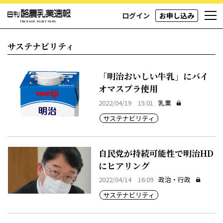
ログイン
お申し込み
サステナビリティ
「明治おいしい牛乳」にバイ
オマスプラ使用
2022/04/19 15:01
乳業
サステナビリティ
自民党が持続可能性で明治HD
にヒアリング
2022/04/14 16:09
政治・行政
サステナビリティ