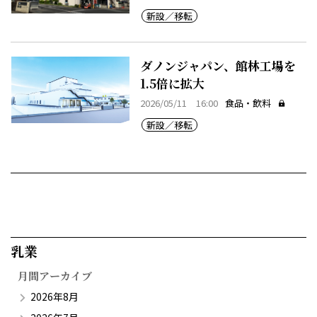
新設／移転
ダノンジャパン、館林工場を
1.5倍に拡大
2026/05/11 16:00
食品・飲料
新設／移転
乳業​
月間アーカイブ
2026年8月