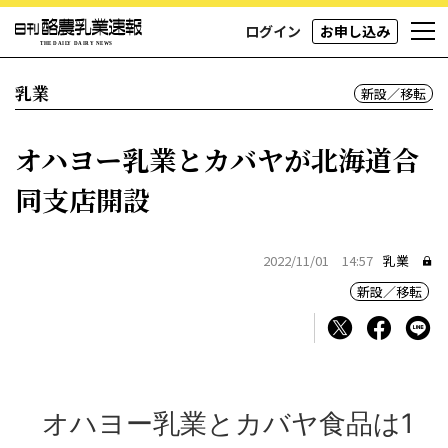
ログイン
お申し込み
乳業
新設／移転
オハヨー乳業とカバヤが北海道合
同支店開設
2022/11/01 14:57
乳業
新設／移転
オハヨー乳業とカバヤ食品は1