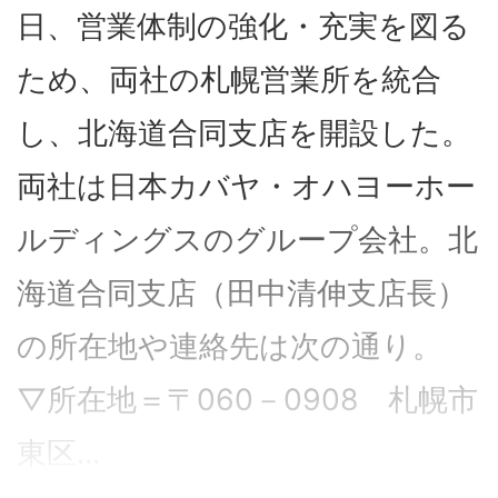
日、営業体制の強化・充実を図る
ため、両社の札幌営業所を統合
し、北海道合同支店を開設した。
両社は日本カバヤ・オハヨーホー
ルディングスのグループ会社。北
海道合同支店（田中清伸支店長）
の所在地や連絡先は次の通り。
▽所在地＝〒060－0908 札幌市
東区...