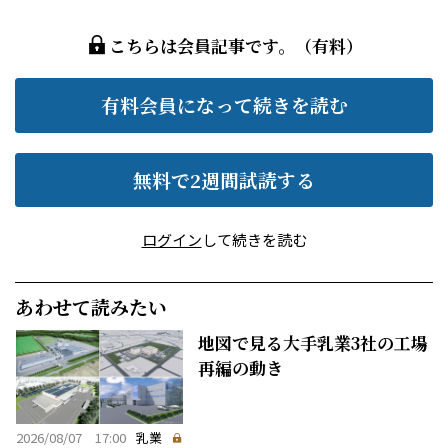
こちらは会員記事です。（有料）
有料会員になって続きを読む
無料で2週間試読する
ログイン
して続きを読む
あわせて読みたい
地図で見る大手乳業3社の工場
再編の動き
2026/08/07 17:00
乳業