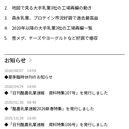
地図で見る大手乳業3社の工場再編の動き
森永乳業、プロテイン市況好調で過去最高益
2020年以降の大手乳業3社の工場再編一覧
雪メグ、チーズやヨーグルトなど好調で増収
お知らせ
2026/08/07 10:58
◆夏季臨時休刊のお知らせ
2026/04/24 16:00
◆「日刊酪農乳業速報 資料特集107号」を発行しました
2026/01/28 08:48
◆「酪農乳業速報2026新春特集」を発行しました
2025/10/28 16:00
◆「日刊酪農乳業速報 資料特集106号」を発行しました