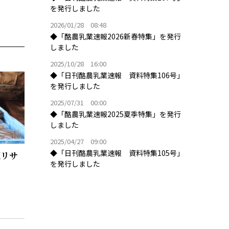
を発行しました
2026/01/28 08:48
◆「酪農乳業速報2026新春特集」を発行
しました
2025/10/28 16:00
◆「日刊酪農乳業速報 資料特集106号」
を発行しました
2025/07/31 00:00
◆「酪農乳業速報2025夏季特集」を発行
しました
2025/04/27 09:00
◆「日刊酪農乳業速報 資料特集105号」
源リサ
を発行しました