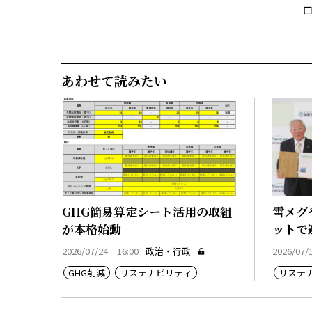
あわせて読みたい
GHG簡易算定シート活用の取組
雪メグ
が本格始動
ットで
2026/07/24 16:00
政治・行政
2026/07/
GHG削減
サステナビリティ
サステ