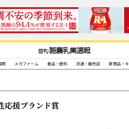
国際
メガファーム
食品・飲料
流通・販売店
新商品・キ
性応援ブランド賞