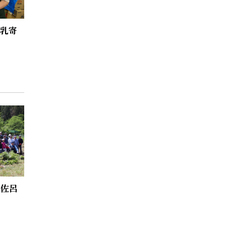
牛乳寄
る佐呂