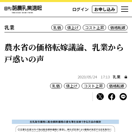
ログイン
お申し込み
乳業
乳価
値上げ
コスト上昇
価格転嫁
農水省の価格転嫁議論、乳業から
戸惑いの声
2023/05/24 17:13
乳業
乳価
値上げ
コスト上昇
価格転嫁