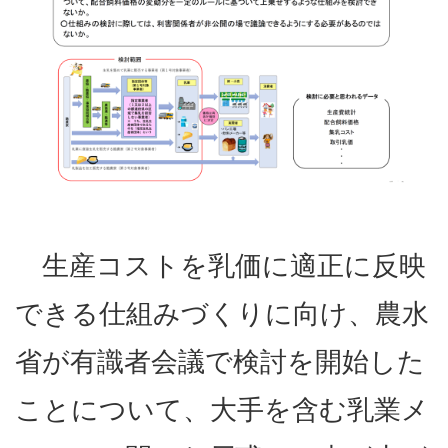
生産コストを乳価に適正に反映
できる仕組みづくりに向け、農水
省が有識者会議で検討を開始した
ことについて、大手を含む乳業メ