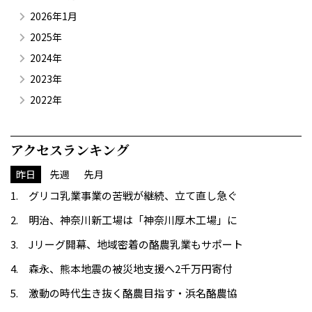
2026年1月
2025年
2024年
2023年
2022年
アクセスランキング
昨日
先週
先月
グリコ乳業事業の苦戦が継続、立て直し急ぐ
明治、神奈川新工場は「神奈川厚木工場」に
Jリーグ開幕、地域密着の酪農乳業もサポート
森永、熊本地震の被災地支援へ2千万円寄付
激動の時代生き抜く酪農目指す・浜名酪農協