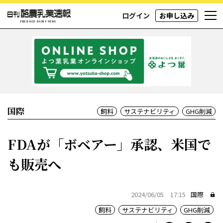
ログイン
お申し込み
国際
飼料
サステナビリティ
GHG削減
FDAが「ボベアー」承認、米国で
も販売へ
2024/06/05 17:15
国際
飼料
サステナビリティ
GHG削減