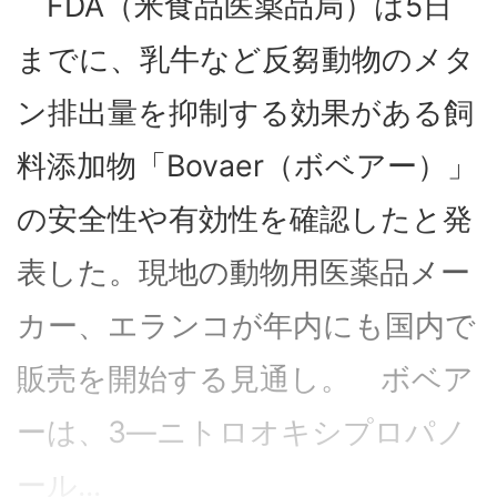
FDA（米食品医薬品局）は5日
までに、乳牛など反芻動物のメタ
ン排出量を抑制する効果がある飼
料添加物「Bovaer（ボベアー）」
の安全性や有効性を確認したと発
表した。現地の動物用医薬品メー
カー、エランコが年内にも国内で
販売を開始する見通し。 ボベア
ーは、3―ニトロオキシプロパノ
ール...