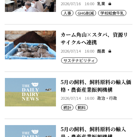
2026/07/16 16:00
乳業
人事
GHG削減
学校給食牛乳
カーム角山×スタバ、資源リ
サイクルへ連携
2026/07/14 16:00
酪農
サステナビリティ
5月の飼料、飼料原料の輸入価
格・農畜産業振興機構
2026/07/14 16:00
政治・行政
統計
飼料
5月の飼料、飼料原料の輸入
量・農畜産業振興機構