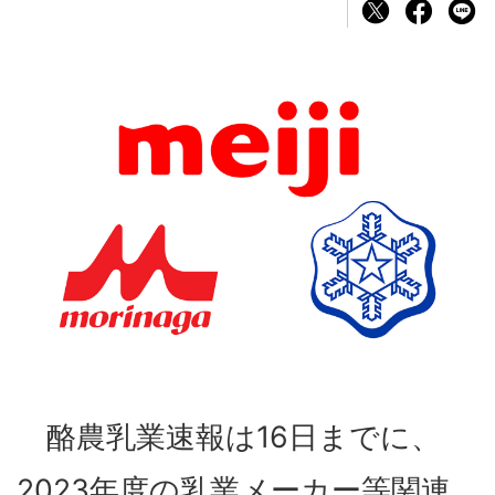
酪農乳業速報は16日までに、
2023年度の乳業メーカー等関連