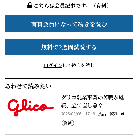
こちらは会員記事です。（有料）
有料会員になって続きを読む
無料で2週間試読する
ログイン
して続きを読む
あわせて読みたい
グリコ乳業事業の苦戦が継
続、立て直し急ぐ
2026/08/06 17:49
食品・飲料
業績