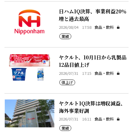
日ハム1Q決算、事業利益20％
増と過去最高
2026/08/04 17:58
食品・飲料
業績
ヤクルト、10月1日から乳製品
12品目値上げ
2026/07/31 17:15
食品・飲料
値上げ
ヤクルト1Q決算は増収減益、
海外事業好調
2026/07/31 16:11
食品・飲料
業績