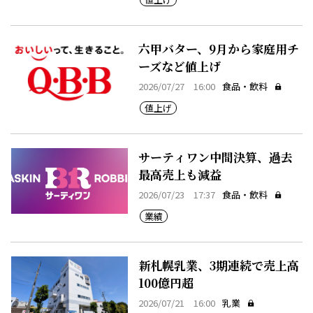
六甲バター、9月から家庭用チ
ーズなど値上げ
2026/07/27 16:00
食品・飲料
値上げ
サーティワン中間決算、過去
最高売上も減益
2026/07/23 17:37
食品・飲料
業績
新札幌乳業、3期連続で売上高
100億円超
2026/07/21 16:00
乳業