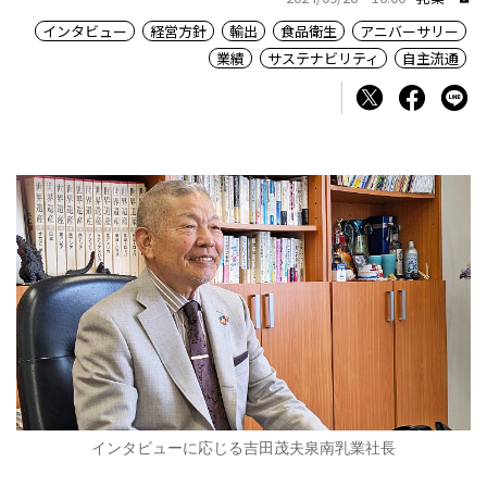
インタビュー
経営方針
輸出
食品衛生
アニバーサリー
業績
サステナビリティ
自主流通
インタビューに応じる吉田茂夫泉南乳業社長