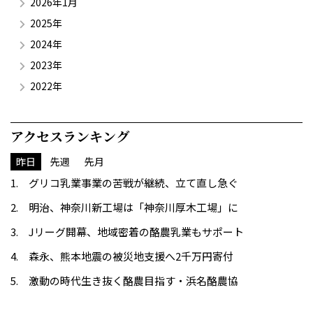
2026年1月
2025年
2024年
2023年
2022年
アクセスランキング
昨日
先週
先月
グリコ乳業事業の苦戦が継続、立て直し急ぐ
明治、神奈川新工場は「神奈川厚木工場」に
Jリーグ開幕、地域密着の酪農乳業もサポート
森永、熊本地震の被災地支援へ2千万円寄付
激動の時代生き抜く酪農目指す・浜名酪農協