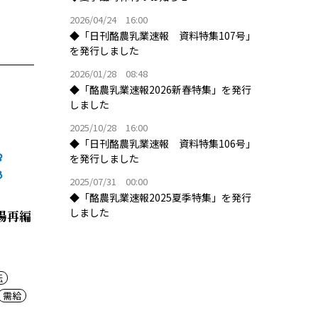
2026/04/24 16:00
◆「日刊酪農乳業速報 資料特集107号」
を発行しました
2026/01/28 08:48
◆「酪農乳業速報2026新春特集」を発行
しました
2025/10/28 16:00
◆「日刊酪農乳業速報 資料特集106号」
を発行しました
2025/07/31 00:00
◆「酪農乳業速報2025夏季特集」を発行
しました
場再編
転
需給
強化