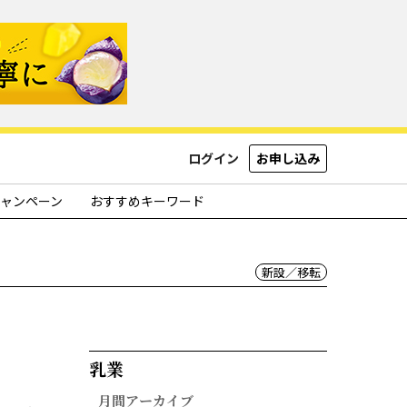
ログイン
お申し込み
ャンペーン
おすすめキーワード
新設／移転
乳業​
月間アーカイブ