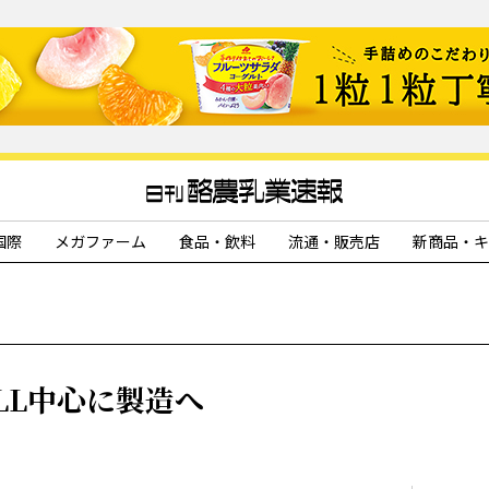
国際
メガファーム
食品・飲料
流通・販売店
新商品・キ
LL中心に製造へ