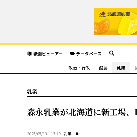
紙面ビューアー
データベース
政治・行政
酪農
乳業
乳業
森永乳業が北海道に新工場、
2025/05/13 17:19
乳業