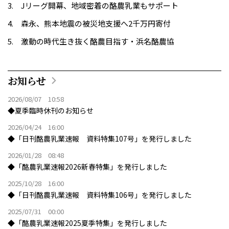
Jリーグ開幕、地域密着の酪農乳業もサポート
森永、熊本地震の被災地支援へ2千万円寄付
激動の時代生き抜く酪農目指す・浜名酪農協
お知らせ
2026/08/07 10:58
◆夏季臨時休刊のお知らせ
2026/04/24 16:00
◆「日刊酪農乳業速報 資料特集107号」を発行しました
2026/01/28 08:48
◆「酪農乳業速報2026新春特集」を発行しました
2025/10/28 16:00
◆「日刊酪農乳業速報 資料特集106号」を発行しました
2025/07/31 00:00
◆「酪農乳業速報2025夏季特集」を発行しました