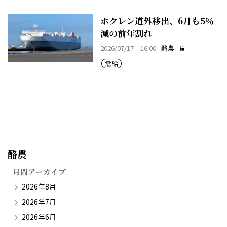
ホクレン道外移出、6月も5％
減の前年割れ
2026/07/17 16:00
酪農
需給
酪農​
月間アーカイブ
2026年8月
2026年7月
2026年6月