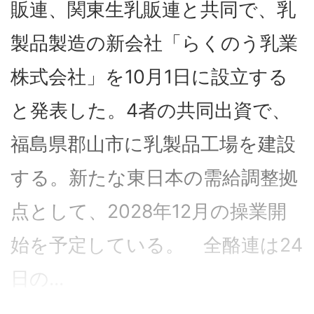
販連、関東生乳販連と共同で、乳
製品製造の新会社「らくのう乳業
株式会社」を10月1日に設立する
と発表した。4者の共同出資で、
福島県郡山市に乳製品工場を建設
する。新たな東日本の需給調整拠
点として、2028年12月の操業開
始を予定している。 全酪連は24
日の...