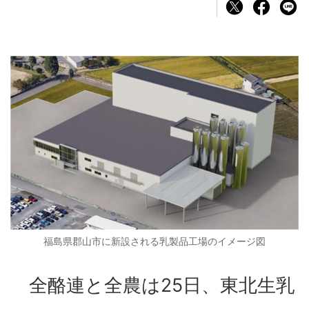
福島県郡山市に新設される乳製品工場のイメージ図
全酪連と全農は25日、東北生乳