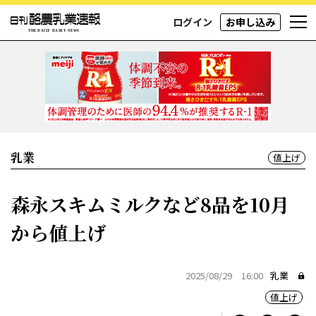
ログイン
お申し込み
乳業
値上げ
森永スキムミルクなど8品を10月
から値上げ
2025/08/29 16:00
乳業
値上げ