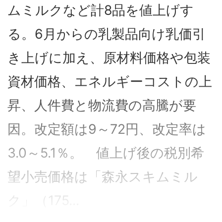
ムミルクなど計8品を値上げす
る。6月からの乳製品向け乳価引
き上げに加え、原材料価格や包装
資材価格、エネルギーコストの上
昇、人件費と物流費の高騰が要
因。改定額は9～72円、改定率は
3.0～5.1％。 値上げ後の税別希
望小売価格は「森永スキムミル
ク」（175...