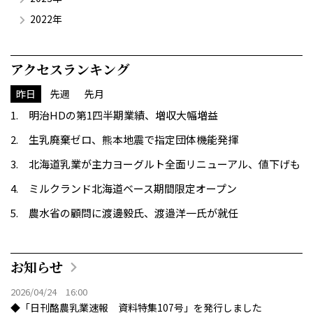
2022年
アクセスランキング
昨日
先週
先月
明治HDの第1四半期業績、増収大幅増益
生乳廃棄ゼロ、熊本地震で指定団体機能発揮
北海道乳業が主力ヨーグルト全面リニューアル、値下げも
ミルクランド北海道ベース期間限定オープン
農水省の顧問に渡邊毅氏、渡邉洋一氏が就任
お知らせ
2026/04/24 16:00
◆「日刊酪農乳業速報 資料特集107号」を発行しました