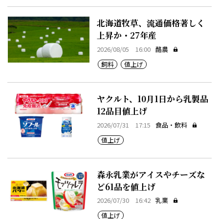
北海道牧草、流通価格著しく
上昇か・27年産
2026/08/05 16:00
酪農
飼料
値上げ
ヤクルト、10月1日から乳製品
12品目値上げ
2026/07/31 17:15
食品・飲料
値上げ
森永乳業がアイスやチーズな
ど61品を値上げ
2026/07/30 16:42
乳業
値上げ