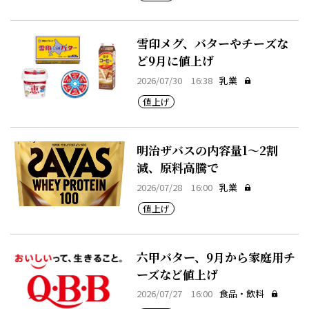
雪印メグ、バターやチーズな
ど9月に値上げ
2026/07/30 16:38
乳業
値上げ
明治ザバスの内容量1～2割
減、原料高騰で
2026/07/28 16:00
乳業
値上げ
六甲バター、9月から家庭用チ
ーズなど値上げ
2026/07/27 16:00
食品・飲料