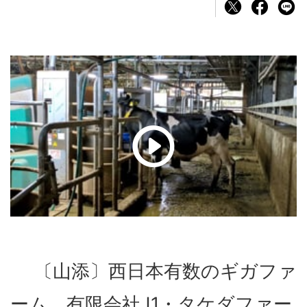
〔山添〕西日本有数のギガファ
ーム、有限会社J1・タケダファー