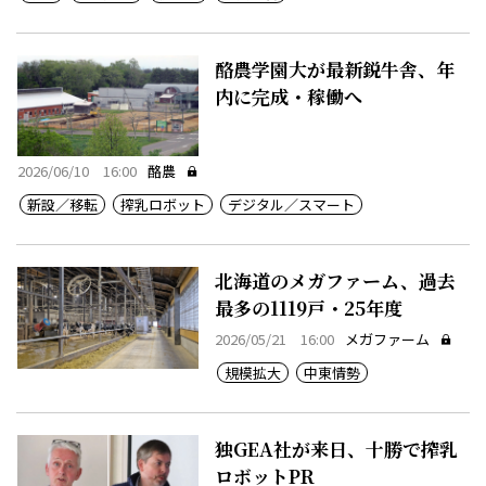
酪農学園大が最新鋭牛舎、年
内に完成・稼働へ
2026/06/10 16:00
酪農
新設／移転
搾乳ロボット
デジタル／スマート
北海道のメガファーム、過去
最多の1119戸・25年度
2026/05/21 16:00
メガファーム
規模拡大
中東情勢
独GEA社が来日、十勝で搾乳
ロボットPR