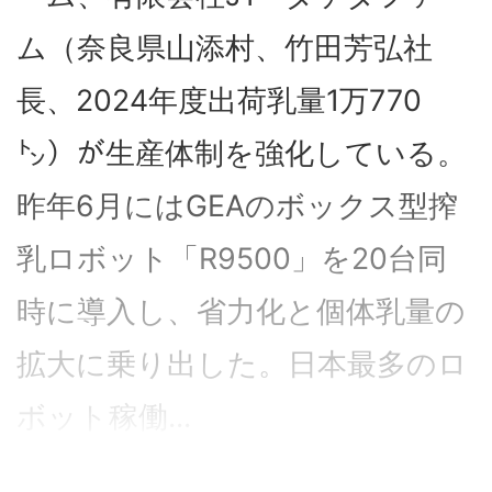
ム（奈良県山添村、竹田芳弘社
長、2024年度出荷乳量1万770
㌧）が生産体制を強化している。
昨年6月にはGEAのボックス型搾
乳ロボット「R9500」を20台同
時に導入し、省力化と個体乳量の
拡大に乗り出した。日本最多のロ
ボット稼働...