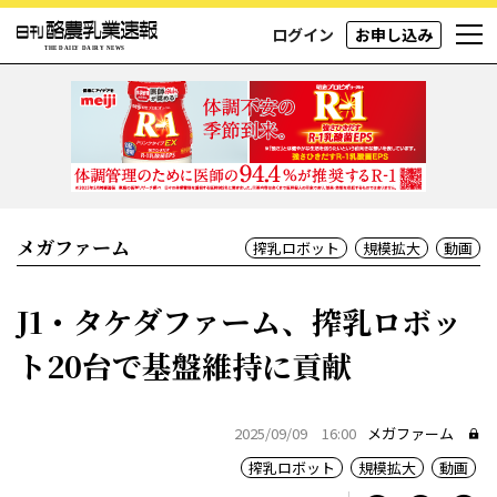
ログイン
お申し込み
メガファーム
搾乳ロボット
規模拡大
動画
J1・タケダファーム、搾乳ロボッ
ト20台で基盤維持に貢献
2025/09/09 16:00
メガファーム
搾乳ロボット
規模拡大
動画