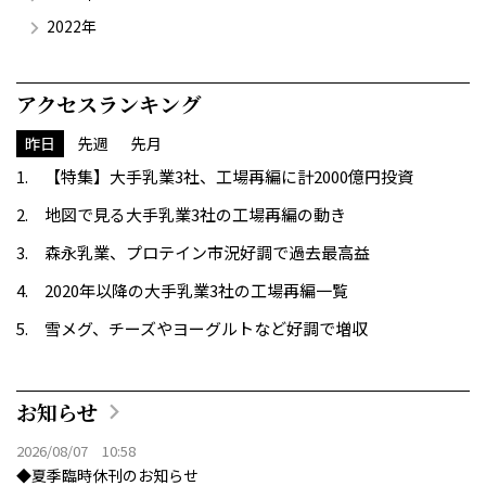
2022年
アクセスランキング
昨日
先週
先月
【特集】大手乳業3社、工場再編に計2000億円投資
地図で見る大手乳業3社の工場再編の動き
森永乳業、プロテイン市況好調で過去最高益
2020年以降の大手乳業3社の工場再編一覧
雪メグ、チーズやヨーグルトなど好調で増収
お知らせ
2026/08/07 10:58
◆夏季臨時休刊のお知らせ