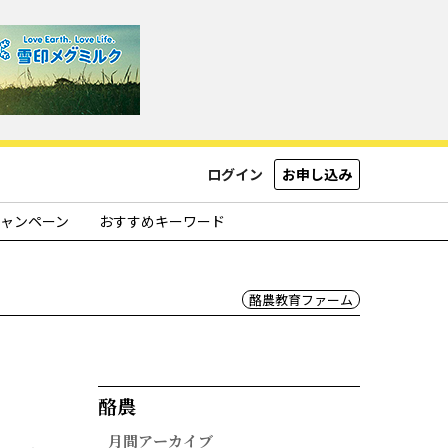
ログイン
お申し込み
ャンペーン
おすすめキーワード
酪農教育ファーム
酪農​
月間アーカイブ