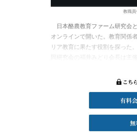
教職員
日本酪農教育ファーム研究会と中
オンラインで開いた。教育関係
リア教育に果たす役割を探った
同研究会の福井みどり会長は主催者
こち
有料
無