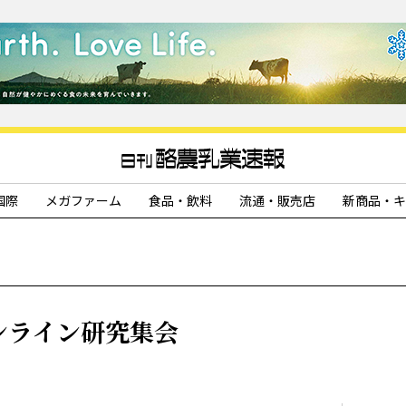
国際
メガファーム
食品・飲料
流通・販売店
新商品・キ
ンライン研究集会