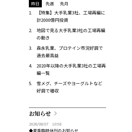
昨日
先週
先月
【特集】大手乳業3社、工場再編に
計2000億円投資
地図で見る大手乳業3社の工場再編
の動き
森永乳業、プロテイン市況好調で
過去最高益
2020年以降の大手乳業3社の工場再
編一覧
雪メグ、チーズやヨーグルトなど
好調で増収
お知らせ
2026/08/07 10:58
◆夏季臨時休刊のお知らせ