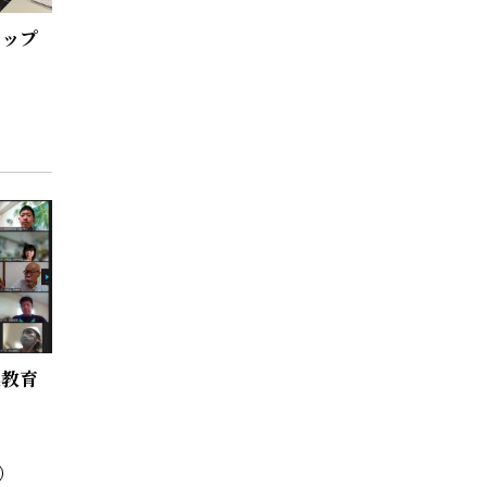
アップ
農教育