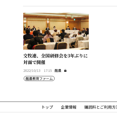
交牧連、全国研修会を3年ぶりに
対面で開催
2022/10/13 17:15
酪農
酪農教育ファーム
トップ
企業情報
購読料とご利用方