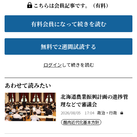
こちらは会員記事です。（有料）
有料会員になって続きを読む
無料で2週間試読する
ログイン
して続きを読む
あわせて読みたい
北海道農業振興計画の進捗管
理などで審議会
2026/08/05 17:04
政治・行政
酪肉近代化基本方針