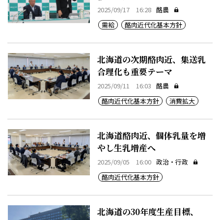
2025/09/17 16:28
酪農
需給
酪肉近代化基本方針
北海道の次期酪肉近、集送乳
合理化も重要テーマ
2025/09/11 16:03
酪農
酪肉近代化基本方針
消費拡大
北海道酪肉近、個体乳量を増
やし生乳増産へ
2025/09/05 16:00
政治・行政
酪肉近代化基本方針
北海道の30年度生産目標、