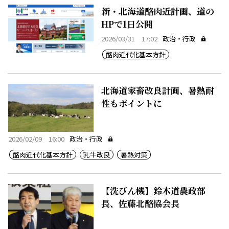
新・北海道酪肉近計画、道の
HPで1日公開
2026/03/31 17:02
政治・行政
酪肉近代化基本方針
北海道家畜改良計画、暑熱耐
性もポイントに
2026/02/09 16:00
政治・行政
酪肉近代化基本方針
乳牛改良
暑熱対策
【洗びん機】鈴木道農政部
長、佐藤北酪協会長