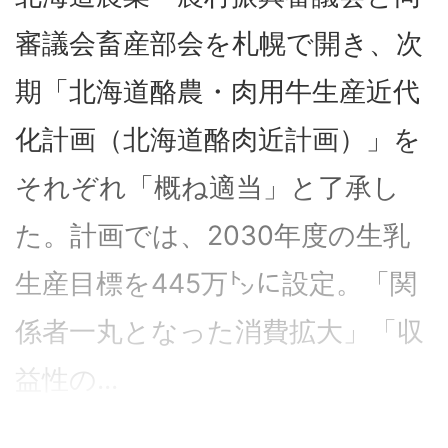
審議会畜産部会を札幌で開き、次
期「北海道酪農・肉用牛生産近代
化計画（北海道酪肉近計画）」を
それぞれ「概ね適当」と了承し
た。計画では、2030年度の生乳
生産目標を445万㌧に設定。「関
係者一丸となった消費拡大」「収
益性の...