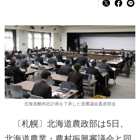
北海道酪肉近計画を了承した道審議会畜産部会
〔札幌〕北海道農政部は5日、
北海道農業・農村振興審議会と同