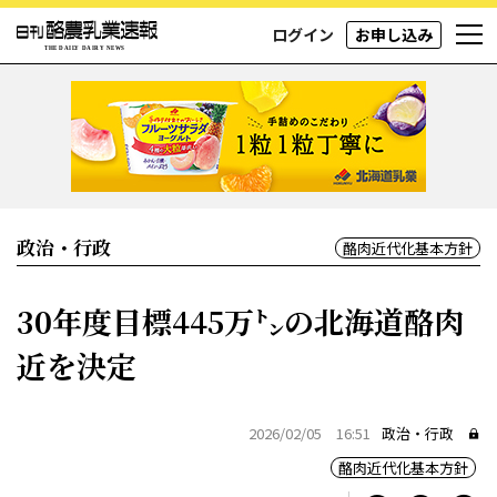
ログイン
お申し込み
政治・行政
酪肉近代化基本方針
30年度目標445万㌧の北海道酪肉
近を決定
2026/02/05 16:51
政治・行政
酪肉近代化基本方針