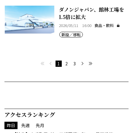
ダノンジャパン、館林工場を
1.5倍に拡大
2026/05/11 16:00
食品・飲料
新設／移転
最初へ
前へ
次へ
最後へ
1
2
3
アクセスランキング
昨日
先週
先月