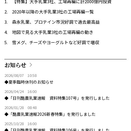
【特集】大手乳業3社、工場再編に計2000億円投資
2020年以降の大手乳業3社の工場再編一覧
森永乳業、プロテイン市況好調で過去最高益
地図で見る大手乳業3社の工場再編の動き
雪メグ、チーズやヨーグルトなど好調で増収
お知らせ
2026/08/07 10:58
◆夏季臨時休刊のお知らせ
2026/04/24 16:00
◆「日刊酪農乳業速報 資料特集107号」を発行しました
2026/01/28 08:48
◆「酪農乳業速報2026新春特集」を発行しました
2025/10/28 16:00
◆「日刊酪農乳業速報 資料特集106号」を発行しました