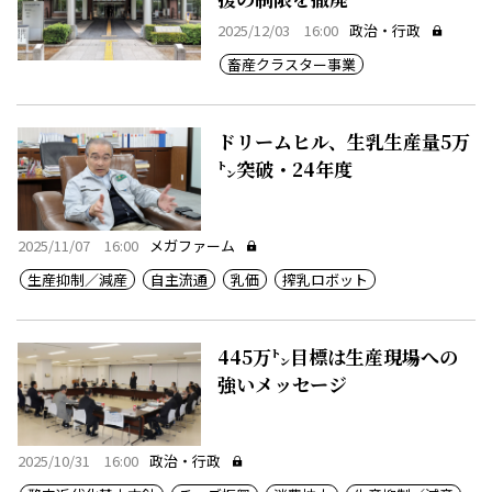
2025/12/03 16:00
政治・行政
畜産クラスター事業
ドリームヒル、生乳生産量5万
㌧突破・24年度
2025/11/07 16:00
メガファーム
生産抑制／減産
自主流通
乳価
搾乳ロボット
445万㌧目標は生産現場への
強いメッセージ
2025/10/31 16:00
政治・行政