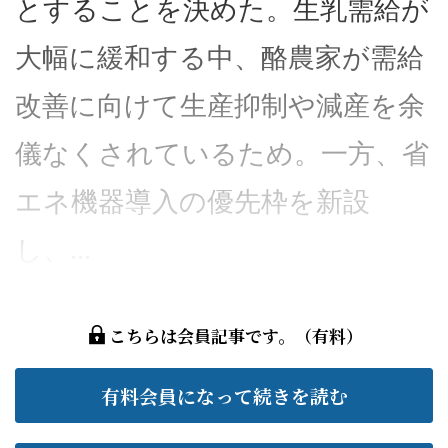
とすることを決めた。生乳需給が
大幅に緩和する中、酪農家が需給
改善に向けて生産抑制や減産を余
儀なくされているため。一方、省
エネ機器導入の優先枠を新設
し、...
こちらは会員記事です。（有料）
有料会員になって続きを読む