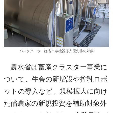
バルククーラーは省エネ機器導入優先枠の対象
農水省は畜産クラスター事業に
ついて、牛舎の新増設や搾乳ロボ
ットの導入など、規模拡大に向け
た酪農家の新規投資を補助対象外