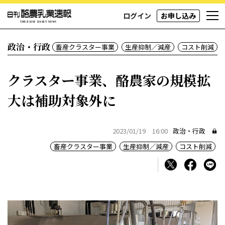
ログイン
お申し込み
政治・行政
畜産クラスター事業
生産抑制／減産
コスト削減
クラスター事業、酪農家の規模拡
大は補助対象外に
2023/01/19 16:00
政治・行政
畜産クラスター事業
生産抑制／減産
コスト削減