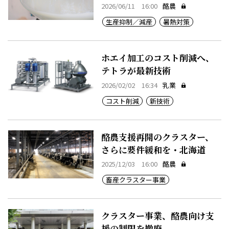
2026/06/11 16:00
酪農
生産抑制／減産
暑熱対策
ホエイ加工のコスト削減へ、
テトラが最新技術
2026/02/02 16:34
乳業
コスト削減
新技術
酪農支援再開のクラスター、
さらに要件緩和を・北海道
2025/12/03 16:00
酪農
畜産クラスター事業
クラスター事業、酪農向け支
援の制限を撤廃