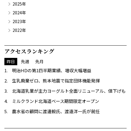
2025年
2024年
2023年
2022年
アクセスランキング
昨日
先週
先月
明治HDの第1四半期業績、増収大幅増益
生乳廃棄ゼロ、熊本地震で指定団体機能発揮
北海道乳業が主力ヨーグルト全面リニューアル、値下げも
ミルクランド北海道ベース期間限定オープン
農水省の顧問に渡邊毅氏、渡邉洋一氏が就任