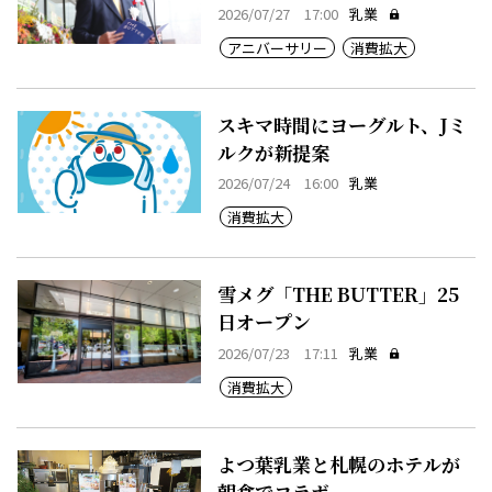
2026/07/27 17:00
乳業
アニバーサリー
消費拡大
スキマ時間にヨーグルト、Jミ
ルクが新提案
2026/07/24 16:00
乳業
消費拡大
雪メグ「THE BUTTER」25
日オープン
2026/07/23 17:11
乳業
消費拡大
よつ葉乳業と札幌のホテルが
朝食でコラボ