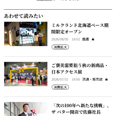
あわせて読みたい
ミルクランド北海道ベース期
間限定オープン
2026/08/05 16:02
酪農
消費拡大
ご褒美需要狙う秋の新商品・
日本アクセス展
2026/07/31 16:00
流通・販売店
消費拡大
「次の100年へ新たな挑戦」、
ザ バター開店で佐藤社長