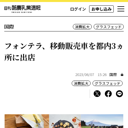
ログイン
お申し込み
国際
消費拡大
グラスフェッド
フォンテラ、移動販売車を都内3ヵ
所に出店
2023/06/07 15:26
国際
消費拡大
グラスフェッド