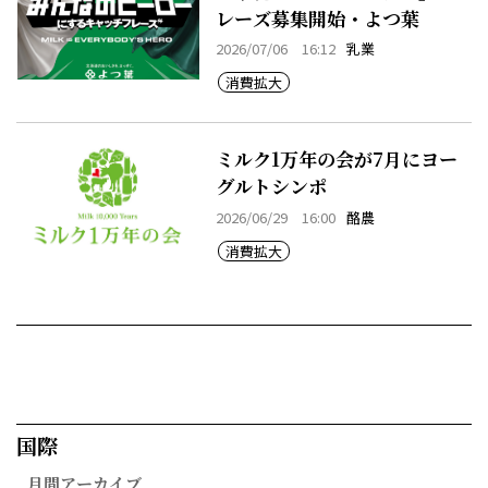
レーズ募集開始・よつ葉
2026/07/06 16:12
乳業
消費拡大
ミルク1万年の会が7月にヨー
グルトシンポ
2026/06/29 16:00
酪農
消費拡大
国際​
月間アーカイブ