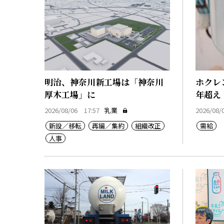
明治、神奈川新工場は「神奈川
ホクレ
厚木工場」に
年超え
2026/08/06 17:57
乳業
2026/08/
新設／移転
再編／集約
組織改正
需給
人事