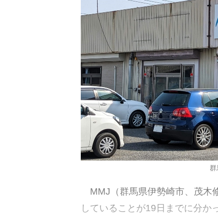
群
MMJ（群馬県伊勢崎市、茂木
していることが19日までに分か