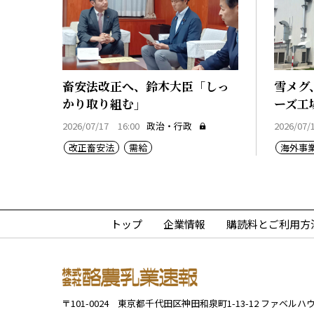
畜安法改正へ、鈴木大臣「しっ
雪メグ
かり取り組む」
ーズ工
2026/07/17 16:00
政治・行政
2026/07/
改正畜安法
需給
海外事
トップ
企業情報
購読料とご利用方
〒101-0024
東京都千代田区神田和泉町1-13-12
ファベルハウ