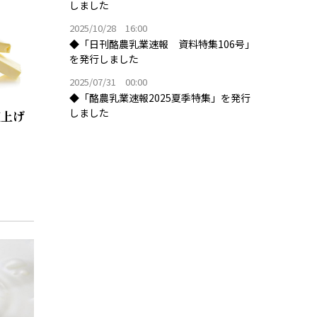
しました
2025/10/28 16:00
◆「日刊酪農乳業速報 資料特集106号」
を発行しました
2025/07/31 00:00
◆「酪農乳業速報2025夏季特集」を発行
しました
値上げ