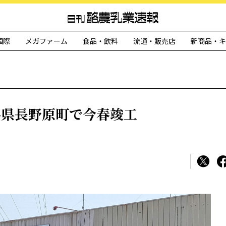
国際
メガファーム
食品・飲料
流通・販売店
新商品・キ
馬県長野原町で今春竣工