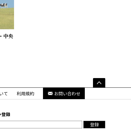
・中央
いて
利用規約
お問い合わせ
ン登録
登録