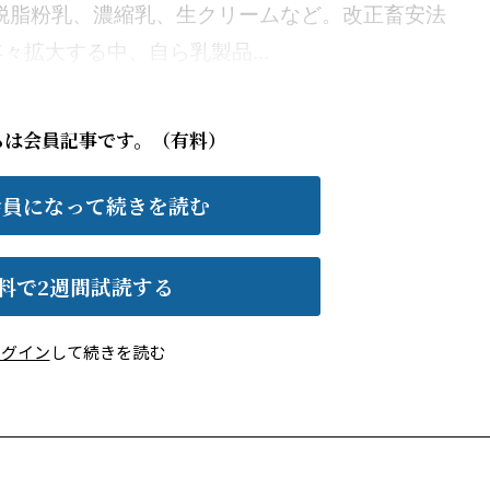
や脱脂粉乳、濃縮乳、生クリームなど。改正畜安法
拡大する中、自ら乳製品...
らは会員記事です。（有料）
会員になって続きを読む
料で2週間試読する
ログイン
して続きを読む