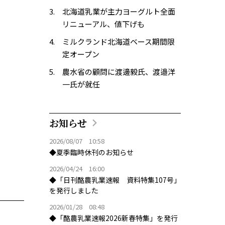
北海道乳業が主力ヨーグルト全面
リニューアル、値下げも
ミルクランド北海道ベース期間限
定オープン
農水省の顧問に渡邊毅氏、渡邉洋
一氏が就任
お知らせ
2026/08/07 10:58
◆夏季臨時休刊のお知らせ
2026/04/24 16:00
◆「日刊酪農乳業速報 資料特集107号」
を発行しました
2026/01/28 08:48
◆「酪農乳業速報2026新春特集」を発行