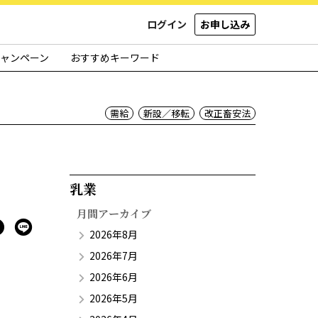
ログイン
お申し込み
ャンペーン
おすすめキーワード
需給
新設／移転
改正畜安法
乳業​
月間アーカイブ
2026年8月
2026年7月
2026年6月
2026年5月