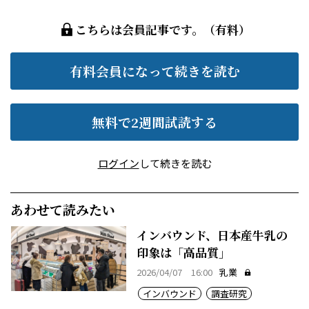
こちらは会員記事です。（有料）
有料会員になって続きを読む
無料で2週間試読する
ログイン
して続きを読む
あわせて読みたい
インバウンド、日本産牛乳の
印象は「高品質」
2026/04/07 16:00
乳業
インバウンド
調査研究