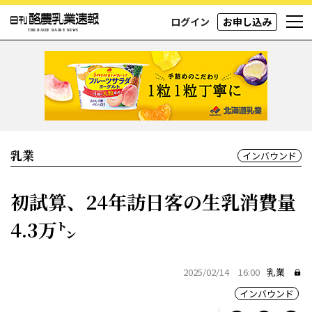
ログイン
お申し込み
乳業
インバウンド
初試算、24年訪日客の生乳消費量
4.3万㌧
2025/02/14 16:00
乳業
インバウンド