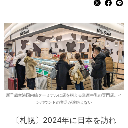
新千歳空港国内線ターミナルに店を構える道産牛乳の専門店。イ
ンバウンドの客足が途絶えない
〔札幌〕2024年に日本を訪れ