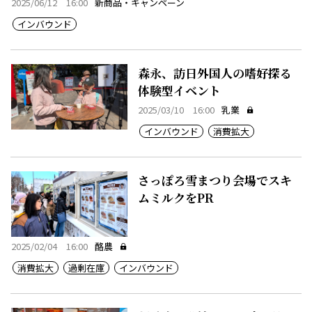
2025/06/12 16:00
新商品・キャンペーン
インバウンド
森永、訪日外国人の嗜好探る
体験型イベント
2025/03/10 16:00
乳業
インバウンド
消費拡大
さっぽろ雪まつり会場でスキ
ムミルクをPR
2025/02/04 16:00
酪農
消費拡大
過剰在庫
インバウンド