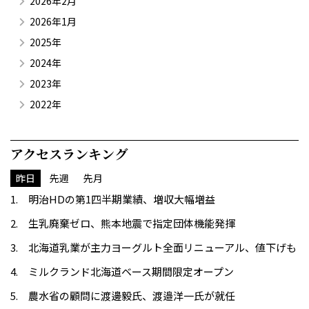
2026年2月
2026年1月
2025年
2024年
2023年
2022年
アクセスランキング
昨日
先週
先月
明治HDの第1四半期業績、増収大幅増益
生乳廃棄ゼロ、熊本地震で指定団体機能発揮
北海道乳業が主力ヨーグルト全面リニューアル、値下げも
ミルクランド北海道ベース期間限定オープン
農水省の顧問に渡邊毅氏、渡邉洋一氏が就任