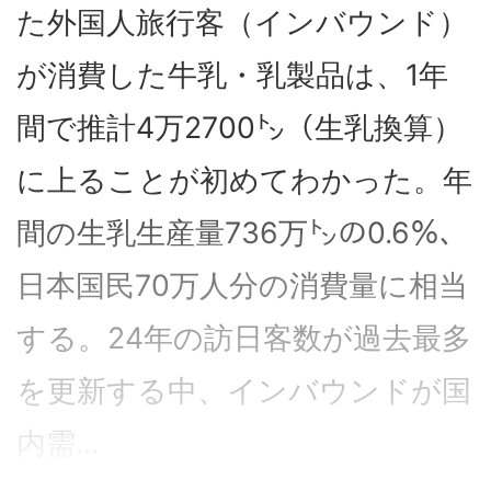
た外国人旅行客（インバウンド）
が消費した牛乳・乳製品は、1年
間で推計4万2700㌧（生乳換算）
に上ることが初めてわかった。年
間の生乳生産量736万㌧の0.6％、
日本国民70万人分の消費量に相当
する。24年の訪日客数が過去最多
を更新する中、インバウンドが国
内需...