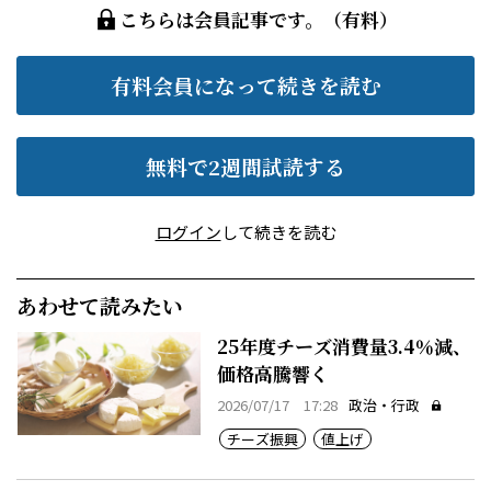
こちらは会員記事です。（有料）
有料会員になって続きを読む
無料で2週間試読する
ログイン
して続きを読む
あわせて読みたい
25年度チーズ消費量3.4％減、
価格高騰響く
2026/07/17 17:28
政治・行政
チーズ振興
値上げ