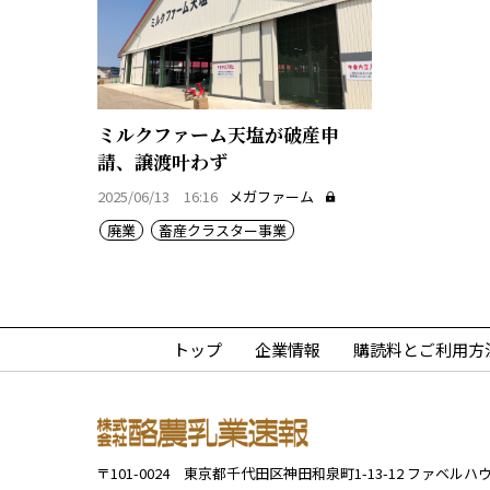
ミルクファーム天塩が破産申
請、譲渡叶わず
2025/06/13 16:16
メガファーム
廃業
畜産クラスター事業
トップ
企業情報
購読料とご利用方
〒101-0024
東京都千代田区神田和泉町1-13-12
ファベルハウ