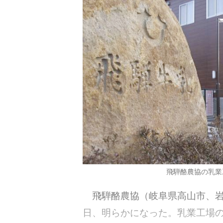
飛騨酪農協の乳業
飛騨酪農協（岐阜県高山市、岩長
日、明らかになった。乳業工場の