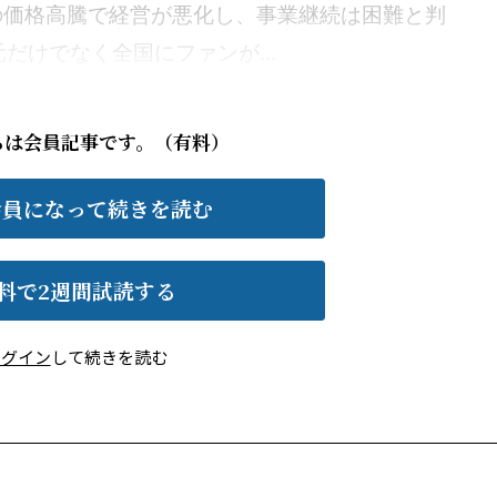
の価格高騰で経営が悪化し、事業継続は困難と判
だけでなく全国にファンが...
らは会員記事です。（有料）
会員になって続きを読む
料で2週間試読する
ログイン
して続きを読む