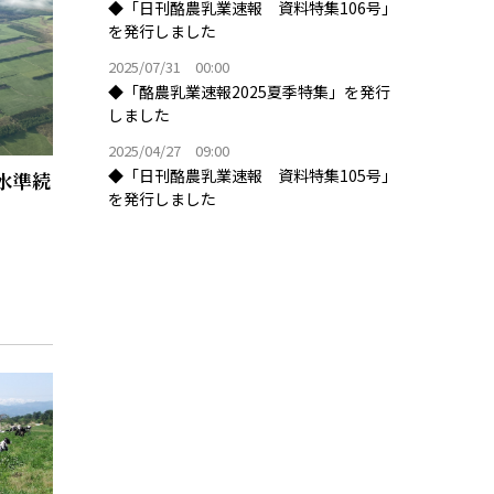
◆「日刊酪農乳業速報 資料特集106号」
を発行しました
2025/07/31 00:00
◆「酪農乳業速報2025夏季特集」を発行
しました
2025/04/27 09:00
◆「日刊酪農乳業速報 資料特集105号」
水準続
を発行しました