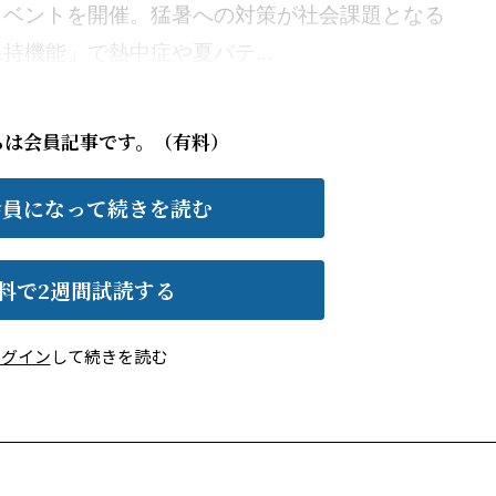
イベントを開催。猛暑への対策が社会課題となる
機能」で熱中症や夏バテ...
らは会員記事です。（有料）
会員になって続きを読む
料で2週間試読する
ログイン
して続きを読む