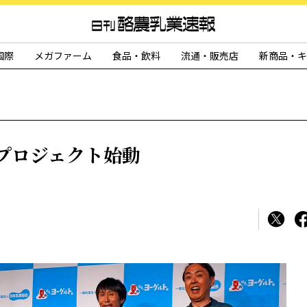
国際
メガファーム
食品・飲料
流通・販売店
新商品・キ
プロジェクト始動