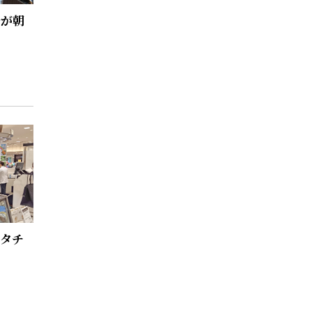
ルが朝
スタチ