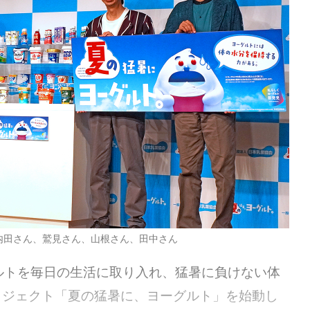
内田さん、鷲見さん、山根さん、田中さん
ルトを毎日の生活に取り入れ、猛暑に負けない体
ロジェクト「夏の猛暑に、ヨーグルト」を始動し