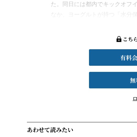
た。同日には都内でキックオフ
なか、ヨーグルトが持つ「水分保持
こち
有料
無
あわせて読みたい