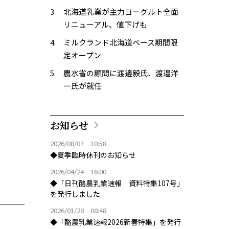
北海道乳業が主力ヨーグルト全面
リニューアル、値下げも
ミルクランド北海道ベース期間限
定オープン
農水省の顧問に渡邊毅氏、渡邉洋
一氏が就任
お知らせ
2026/08/07 10:58
◆夏季臨時休刊のお知らせ
2026/04/24 16:00
◆「日刊酪農乳業速報 資料特集107号」
を発行しました
2026/01/28 08:48
◆「酪農乳業速報2026新春特集」を発行