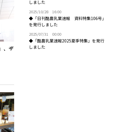
しました
2025/10/28 16:00
◆「日刊酪農乳業速報 資料特集106号」
を発行しました
2025/07/31 00:00
◆「酪農乳業速報2025夏季特集」を発行
しました
」、ザ