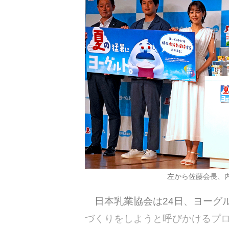
左から佐藤会長、
日本乳業協会は24日、ヨーグ
づくりをしようと呼びかけるプ