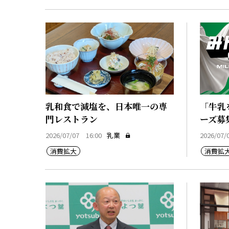
乳和食で減塩を、日本唯一の専
「牛乳
門レストラン
ーズ募
2026/07/07 16:00
乳業
2026/07/
消費拡大
消費拡