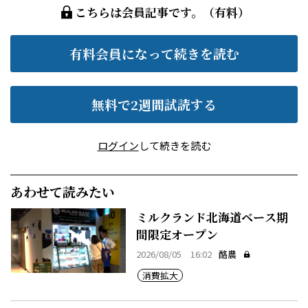
こちらは会員記事です。（有料）
有料会員になって続きを読む
無料で2週間試読する
ログイン
して続きを読む
あわせて読みたい
ミルクランド北海道ベース期
間限定オープン
2026/08/05 16:02
酪農
消費拡大