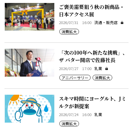
ご褒美需要狙う秋の新商品・
日本アクセス展
2026/07/31 16:00
流通・販売店
消費拡大
「次の100年へ新たな挑戦」、
ザ バター開店で佐藤社長
2026/07/27 17:00
乳業
アニバーサリー
消費拡大
スキマ時間にヨーグルト、Jミ
ルクが新提案
2026/07/24 16:00
乳業
消費拡大