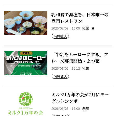
乳和食で減塩を、日本唯一の
専門レストラン
2026/07/07 16:00
乳業
消費拡大
「牛乳をヒーローにする」フ
レーズ募集開始・よつ葉
2026/07/06 16:12
乳業
消費拡大
ミルク1万年の会が7月にヨー
グルトシンポ
2026/06/29 16:00
酪農