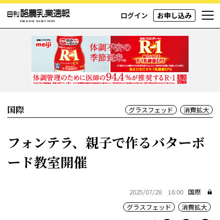
ログイン
お申し込み
国際
グラスフェッド
消費拡大
フォンテラ、親子で作るバターボ
ード教室開催
2025/07/28 16:00
国際
グラスフェッド
消費拡大