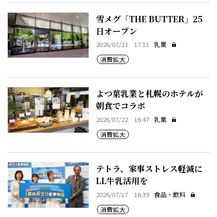
雪メグ「THE BUTTER」25
日オープン
2026/07/23 17:11
乳業
消費拡大
よつ葉乳業と札幌のホテルが
朝食でコラボ
2026/07/22 16:47
乳業
消費拡大
テトラ、家事ストレス軽減に
LL牛乳活用を
2026/07/17 16:39
食品・飲料
消費拡大